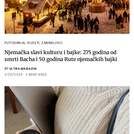
PUTOVANJA
,
VIJESTI
,
ZANIMLJIVO
Njemačka slavi kulturu i bajke: 275 godina od
smrti Bacha i 50 godina Rute njemačkih bajki
BY
ULTRA MAGAZIN
27/11/2025
3 MINS READ