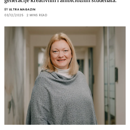
generacije kreativnih i ambicioznih studenata.
BY
ULTRA MAGAZIN
03/12/2025
2 MINS READ