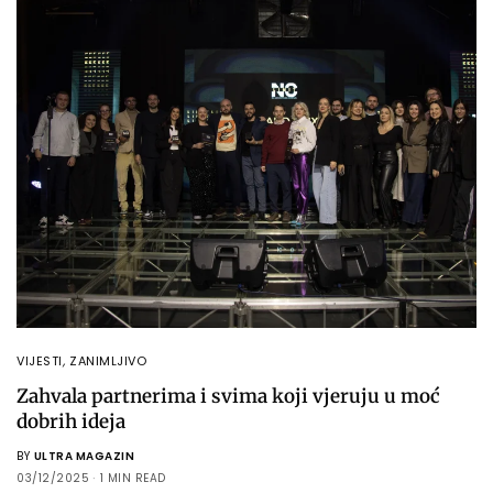
VIJESTI
,
ZANIMLJIVO
Zahvala partnerima i svima koji vjeruju u moć
dobrih ideja
BY
ULTRA MAGAZIN
03/12/2025
1 MIN READ