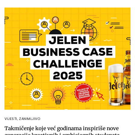
VIJESTI
,
ZANIMLJIVO
Takmičenje koje već godinama inspiriše nove