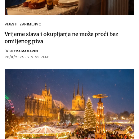
VIJESTI
,
ZANIMLJIVO
Vrijeme slava i okupljanja ne može proći bez
omiljenog piva
BY
ULTRA MAGAZIN
28/11/2025
2 MINS READ