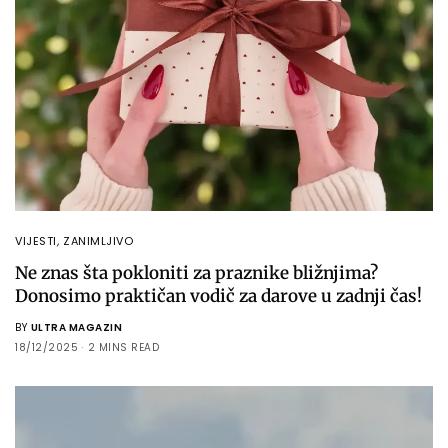
VIJESTI
,
ZANIMLJIVO
Ne znas šta pokloniti za praznike bližnjima?
Donosimo praktičan vodič za darove u zadnji čas!
BY
ULTRA MAGAZIN
18/12/2025
2 MINS READ