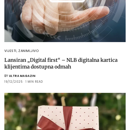
VIJESTI
,
ZANIMLJIVO
Lansiran „Digital first“ – NLB digitalna kartica
klijentima dostupna odmah
BY
ULTRA MAGAZIN
19/12/2025
1 MIN READ