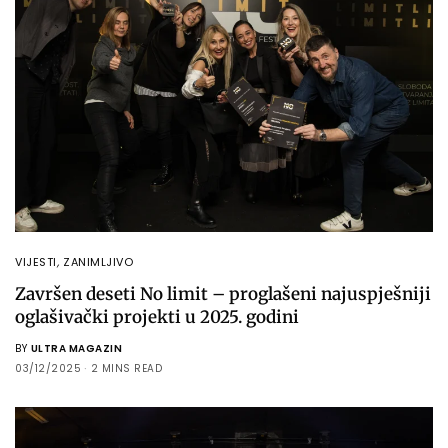
VIJESTI
,
ZANIMLJIVO
Završen deseti No limit – proglašeni najuspješniji
oglašivački projekti u 2025. godini
BY
ULTRA MAGAZIN
03/12/2025
2 MINS READ