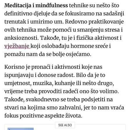
Meditacija i mindfulness
tehnike su nešto što
definitivno djeluje da se fokusiramo na sadašnji
trenutak i umirimo um. Redovno praktikovanje
ovih tehnika može pomoći u smanjenju stresa i
anksioznosti. Takođe, tu je i fizička aktivnost i
vježbanje
koji oslobađaju hormone sreće i
pomažu nam da se bolje osjećamo.
Korisno je pronaći i aktivnosti koje nas
ispunjavaju i donose radost. Bilo da je to
umjetnost, muzika, kuhanje ili nešto drugo,
vrijeme treba provoditi radeći ono što volimo.
Takođe, svakodnevno se treba podsjetiti na
stvari na kojima smo zahvalni, jer to nam vraća
fokus pozitivne aspekte života.
SEE ALSO