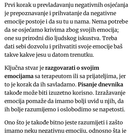
Prvi korak u prevladavanju negativnih osjećanja
je prepoznavanje i prihvatanje da negativne
emocije postoje i da su tu u nama. Nema potrebe
da se osjećamo krivima zbog svojih emocija;
one su prirodni dio ljudskog iskustva. Treba
dati sebi dozvolu i prihvatiti svoje emocije baš
takve kakve jesu u datom trenutku.
Ključna stvar je
razgovarati o svojim
emocijama
sa terapeutom ili sa prijateljima, jer
to je korak da ih savladamo.
Pisanje dnevnika
takođe može biti izuzetno korisno. Izražavanje
emocija pomaže da imamo bolji uvid u njih, da
ih bolje razumijemo i oslobodimo se napetosti.
Ono što je takođe bitno jeste razumijeti i zašto
imamo neku negativnu emociju, odnosno šta je