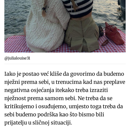
@julialouise31
Iako je postao već kliše da govorimo da budemo
nježni prema sebi, u trenucima kad nas preplave
negativna osjećanja itekako treba izraziti
nježnost prema samom sebi. Ne treba da se
kritikujemo i osuđujemo, umjesto toga treba da
sebi budemo podrška kao što bismo bili
prijatelju u sličnoj situaciji.