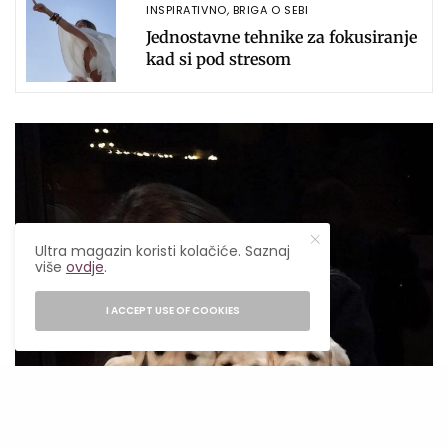
INSPIRATIVNO
,
BRIGA O SEBI
Jednostavne tehnike za fokusiranje
kad si pod stresom
Ultra magazin koristi kolačiće. Saznaj
više
ovdje
.
I ACCEPT USE OF COOKIES