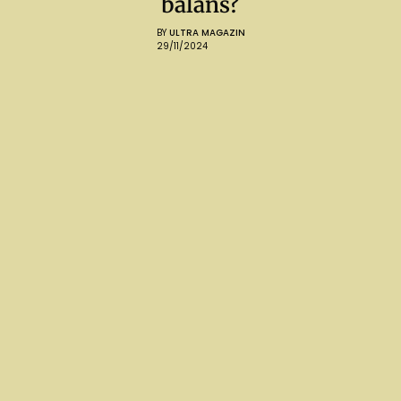
balans?
BY
ULTRA MAGAZIN
29/11/2024