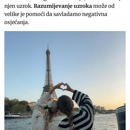
njen uzrok.
Razumijevanje uzroka
može od
velike je pomoći da savladamo negativna
osjećanja.