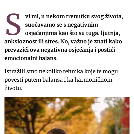
S
vi mi, u nekom trenutku svog života,
suočavamo se s negativnim
osjećanjima kao što su tuga, ljutnja,
anksioznost ili stres. No, važno je znati kako
prevazići ova negativna osjećanja i postići
emocionalni balans.
Istražili smo nekoliko tehnika koje te mogu
povesti putem balansa i ka harmoničnom
životu.