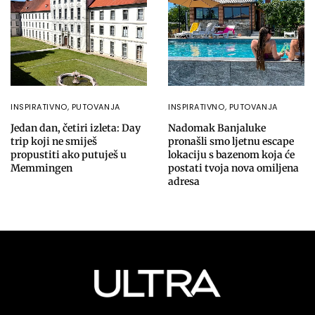
INSPIRATIVNO
,
PUTOVANJA
INSPIRATIVNO
,
PUTOVANJA
Jedan dan, četiri izleta: Day
Nadomak Banjaluke
trip koji ne smiješ
pronašli smo ljetnu escape
propustiti ako putuješ u
lokaciju s bazenom koja će
Memmingen
postati tvoja nova omiljena
adresa