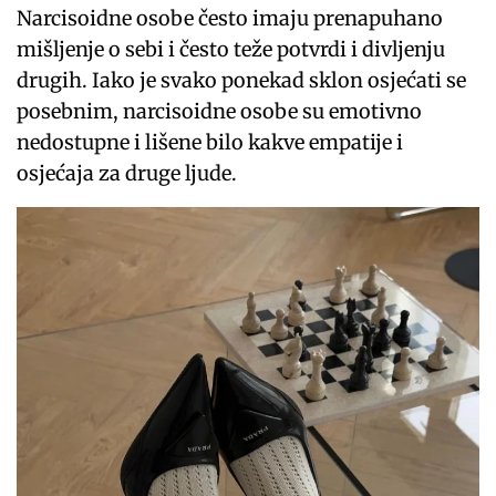
Narcisoidne osobe često imaju prenapuhano
mišljenje o sebi i često teže potvrdi i divljenju
drugih. Iako je svako ponekad sklon osjećati se
posebnim, narcisoidne osobe su emotivno
nedostupne i lišene bilo kakve empatije i
osjećaja za druge ljude.