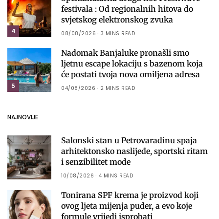
festivala : Od regionalnih hitova do
svjetskog elektronskog zvuka
4
08/08/2026
3 MINS READ
Nadomak Banjaluke pronašli smo
ljetnu escape lokaciju s bazenom koja
će postati tvoja nova omiljena adresa
5
04/08/2026
2 MINS READ
NAJNOVIJE
Salonski stan u Petrovaradinu spaja
arhitektonsko naslijeđe, sportski ritam
i senzibilitet mode
10/08/2026
4 MINS READ
Tonirana SPF krema je proizvod koji
ovog ljeta mijenja puder, a evo koje
formule vrijedi isprobati