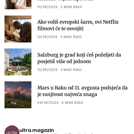
10/08/2026
2 MINS READ
Ako voliš evropski šarm, ovi Netflix
filmovi će te osvojiti
10/08/2026
3 MINS READ
Salzburg je grad koji ćeš poželjeti da
posjetiš više od jednom
10/08/2026
4 MINS READ
Mars u Raku od 11. avgusta podsjeća da
je ranjivost najveća snaga
09/08/2026
6 MINS READ
ultra.magazin