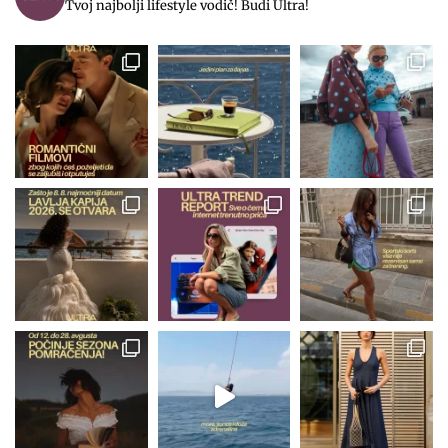
Tvoj najbolji lifestyle vodič! Budi Ultra!