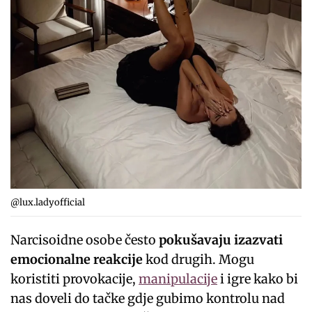
@lux.ladyofficial
Narcisoidne osobe često
pokušavaju izazvati
emocionalne reakcije
kod drugih. Mogu
koristiti provokacije,
manipulacije
i igre kako bi
nas doveli do tačke gdje gubimo kontrolu nad