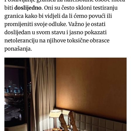
biti
doslijedno
. Oni su često skloni testiranju
granica kako bi vidjeli da li ćemo povući ili
promijeniti svoje odluke. Važno je ostati
doslijedan u svom stavu i jasno pokazati
netoleranciju na njihove toksične obrasce
ponašanja.