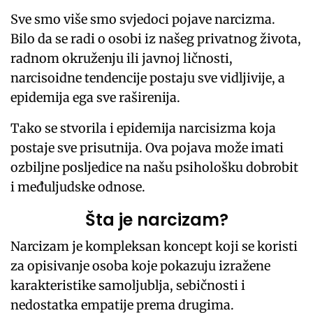
Sve smo više smo svjedoci pojave narcizma.
Bilo da se radi o osobi iz našeg privatnog života,
radnom okruženju ili javnoj ličnosti,
narcisoidne tendencije postaju sve vidljivije, a
epidemija ega sve raširenija.
Tako se stvorila i epidemija narcisizma koja
postaje sve prisutnija. Ova pojava može imati
ozbiljne posljedice na našu psihološku dobrobit
i međuljudske odnose.
Šta je narcizam?
Narcizam je kompleksan koncept koji se koristi
za opisivanje osoba koje pokazuju izražene
karakteristike samoljublja, sebičnosti i
nedostatka empatije prema drugima.