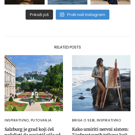
Prikaži još
Prati naš Instagram
RELATED POSTS
INSPIRATIVNO
,
PUTOVANJA
BRIGA O SEBI
,
INSPIRATIVNO
Salzburg je grad koji ćeš
Kako umiriti nervni sistem: