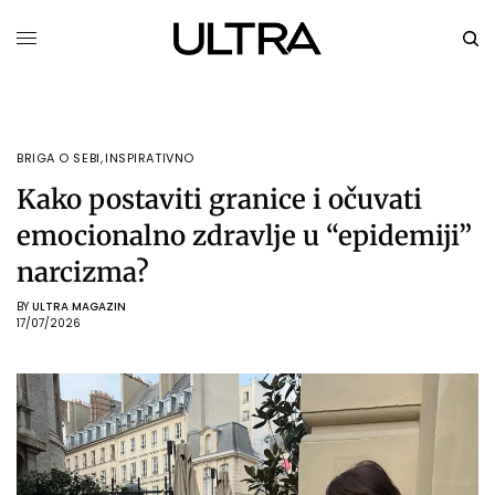
BRIGA O SEBI
,
INSPIRATIVNO
Kako postaviti granice i očuvati
emocionalno zdravlje u “epidemiji”
narcizma?
BY
ULTRA MAGAZIN
17/07/2026