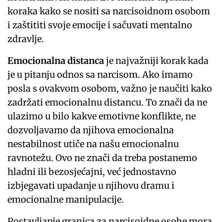
koraka kako se nositi sa narcisoidnom osobom
i zaštititi svoje emocije i sačuvati mentalno
zdravlje.
Emocionalna distanca
je najvažniji korak kada
je u pitanju odnos sa narcisom. Ako imamo
posla s ovakvom osobom, važno je naučiti kako
zadržati emocionalnu distancu. To znači da ne
ulazimo u bilo kakve emotivne konflikte, ne
dozvoljavamo da njihova emocionalna
nestabilnost utiče na našu emocionalnu
ravnotežu. Ovo ne znači da treba postanemo
hladni ili bezosjećajni, već jednostavno
izbjegavati upadanje u njihovu dramu i
emocionalne manipulacije.
Postavljanje granica za narcisoidne osobe mora