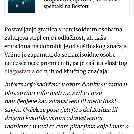
spektakl na Bosforu
Postavljanje granica s narcisoidnim osobama
zahtijeva strpljenje i odlučnost, ali naša
emocionalna dobrobit je od suštinskog značaja.
Važno je zapamtiti da se narcisoidne osobe
najčešće neće promijeniti, pa je zaštita vlastitog
blagostanja
od njih od ključnog značaja.
Informacije sadržane u ovom članku su samo u
obrazovne i informativne svrhe i nisu
namijenjene kao zdravstveni ili medicinski
savjet. Uvijek se posavjetujte s doktorima ili
drugim kvalifikovanim zdravstvenim
radnicima u vezi sa svim pitanjima koja imate o