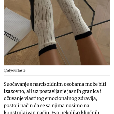
@atyourtaste
Suočavanje s narcisoidnim osobama može biti
izazovno, ali uz postavljanje jasnih granica i
očuvanje vlastitog emocionalnog zdravlja,
postoji način da se sa njima nosimo na
konstruktivan način. Evo nekoliko ključnih