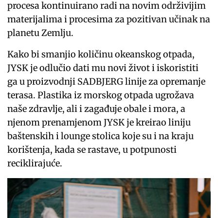
procesa kontinuirano radi na novim održivijim
materijalima i procesima za pozitivan učinak na
planetu Zemlju.
Kako bi smanjio količinu okeanskog otpada,
JYSK je odlučio dati mu novi život i iskoristiti
ga u proizvodnji SADBJERG linije za opremanje
terasa. Plastika iz morskog otpada ugrožava
naše zdravlje, ali i zagađuje obale i mora, a
njenom prenamjenom JYSK je kreirao liniju
baštenskih i lounge stolica koje su i na kraju
korištenja, kada se rastave, u potpunosti
reciklirajuće.