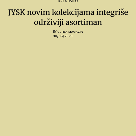
KREATIVNO
JYSK novim kolekcijama integriše
održiviji asortiman
BY
ULTRA MAGAZIN
30/05/2023