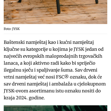
Foto: JYSK
Baštenski namještaj kao i kućni namještaj
ključne su kategorije u kojima je JYSK jedan od
najvećih evropskih maloprodajnih trgovačkih
lanaca, a koji aktivno radi kako bi spriječio
ilegalnu sječu i spaljivanje šuma. Sav drveni
vrtni namještaj već nosi FSC® oznaku, dok će
sav drveni namještaj i ambalaža u cjelokupnom
JYSK-ovom asortimanu istu oznaku nositi do
kraja 2024. godine.