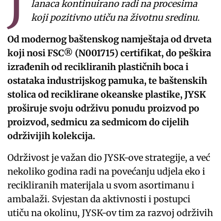
J
lanaca kontinuirano radi na procesima
koji pozitivno utiču na životnu sredinu.
Od modernog baštenskog namještaja od drveta
koji nosi FSC® (N001715) certifikat, do peškira
izrađenih od recikliranih plastičnih boca i
ostataka industrijskog pamuka, te baštenskih
stolica od reciklirane okeanske plastike, JYSK
proširuje svoju održivu ponudu proizvod po
proizvod, sedmicu za sedmicom do cijelih
održivijih kolekcija.
Održivost je važan dio JYSK-ove strategije, a već
nekoliko godina radi na povećanju udjela eko i
recikliranih materijala u svom asortimanu i
ambalaži. Svjestan da aktivnosti i postupci
utiču na okolinu, JYSK-ov tim za razvoj održivih