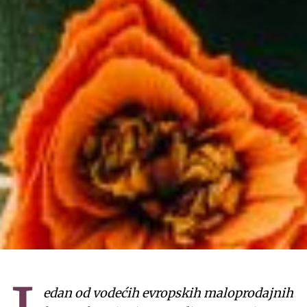
edan od vodećih evropskih maloprodajnih