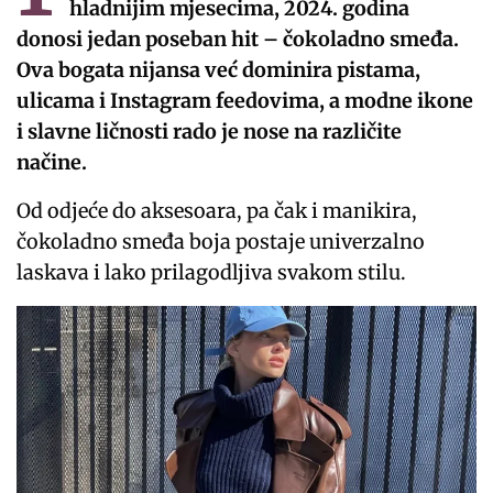
hladnijim mjesecima, 2024. godina
donosi jedan poseban hit – čokoladno smeđa.
Ova bogata nijansa već dominira pistama,
ulicama i Instagram feedovima, a modne ikone
i slavne ličnosti rado je nose na različite
načine.
Od odjeće do aksesoara, pa čak i manikira,
čokoladno smeđa boja postaje univerzalno
laskava i lako prilagodljiva svakom stilu.