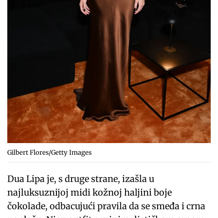
Gilbert Flores/Getty Images
Dua Lipa je, s druge strane, izašla u
najluksuznijoj midi kožnoj haljini boje
čokolade, odbacujući pravila da se smeđa i crna