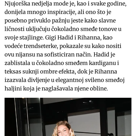
Njujorška nedjelja mode je, kao i svake godine,
donijela mnogo inspiracije, ali ono što je
posebno privuklo pažnju jeste kako slavne
ličnosti uključuju čokoladno smeđe tonove u
svoje stajlinge. Gigi Hadid i Rihanna, kao
vodeće trendseterke, pokazale su kako nositi
ovu nijansu na sofisticiran način. Hadid je
zablistala u čokoladno smeđem kardiganu i
teksas suknji ombre efekta, dok je Rihanna
izazvala divljenje u elegantnoj svileno smeđoj
haljini koja je naglašavala njene obline.