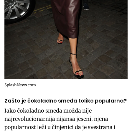
SplashNews.com
Zašto je čokoladno smeđa toliko popularna?
Iako čokoladno smeđa možda nije
najrevolucionarnija nijansa jeseni, njena
popularnost leži u činjenici da je svestrana i