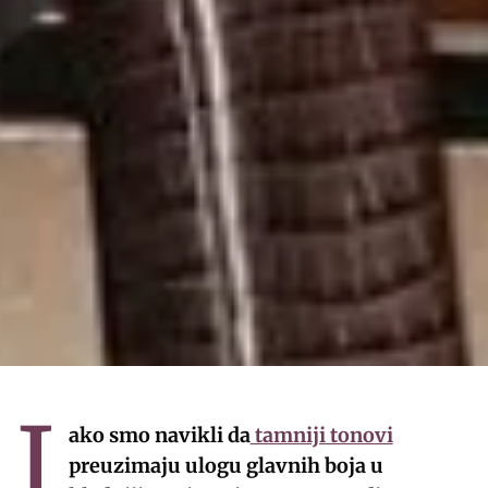
I
ako smo navikli da
tamniji tonovi
preuzimaju ulogu glavnih boja u