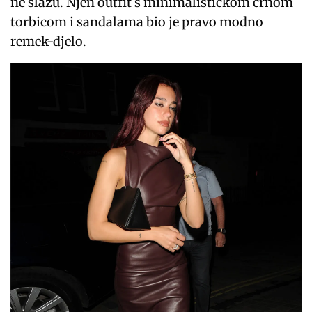
ne slažu. Njen outfit s minimalističkom crnom
torbicom i sandalama bio je pravo modno
remek-djelo.