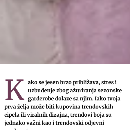
K
ako se jesen brzo približava, stres i
uzbuđenje zbog ažuriranja sezonske
garderobe dolaze sa njim. Iako tvoja
prva želja može biti kupovina trendovskih
cipela ili viralnih dizajna, trendovi boja su
jednako važni kao i trendovski odjevni