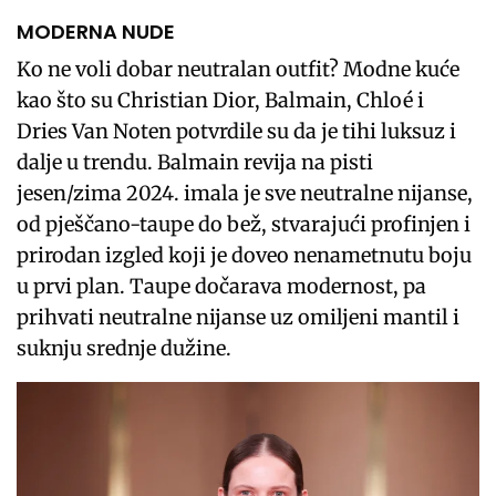
MODERNA NUDE
Ko ne voli dobar neutralan outfit? Modne kuće
kao što su Christian Dior, Balmain, Chloé i
Dries Van Noten potvrdile su da je tihi luksuz i
dalje u trendu. Balmain revija na pisti
jesen/zima 2024. imala je sve neutralne nijanse,
od pješčano-taupe do bež, stvarajući profinjen i
prirodan izgled koji je doveo nenametnutu boju
u prvi plan. Taupe dočarava modernost, pa
prihvati neutralne nijanse uz omiljeni mantil i
suknju srednje dužine.