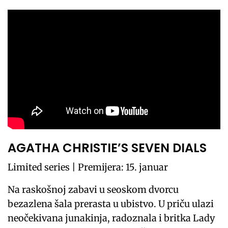
AGATHA CHRISTIE’S SEVEN DIALS
Limited series | Premijera: 15. januar
Na raskošnoj zabavi u seoskom dvorcu
bezazlena šala prerasta u ubistvo. U priču ulazi
neočekivana junakinja, radoznala i britka Lady