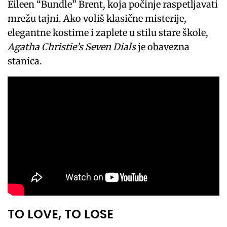
Eileen “Bundle” Brent, koja počinje raspetljavati
mrežu tajni. Ako voliš klasične misterije,
elegantne kostime i zaplete u stilu stare škole,
Agatha Christie’s Seven Dials
je obavezna
stanica.
TO LOVE, TO LOSE