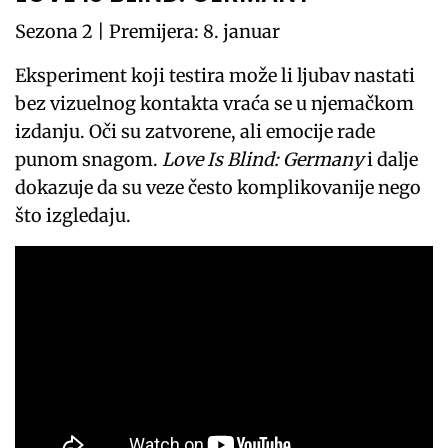
Sezona 2 | Premijera: 8. januar
Eksperiment koji testira može li ljubav nastati
bez vizuelnog kontakta vraća se u njemačkom
izdanju. Oči su zatvorene, ali emocije rade
punom snagom.
Love Is Blind: Germany
i dalje
dokazuje da su veze često komplikovanije nego
što izgledaju.