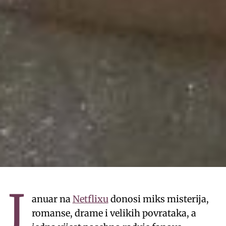
J
anuar na
Netflixu
donosi miks misterija,
romanse, drame i velikih povrataka, a