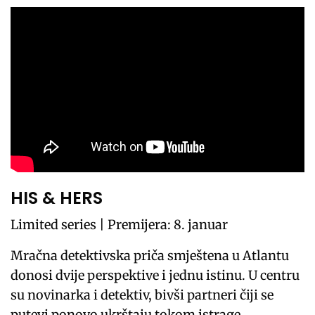
HIS & HERS
Limited series | Premijera: 8. januar
Mračna detektivska priča smještena u Atlantu
donosi dvije perspektive i jednu istinu. U centru
su novinarka i detektiv, bivši partneri čiji se
putevi ponovo ukrštaju tokom istrage