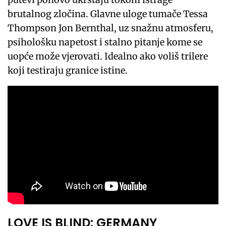
brutalnog zločina. Glavne uloge tumače Tessa
Thompson Jon Bernthal, uz snažnu atmosferu,
psihološku napetost i stalno pitanje kome se
uopće može vjerovati. Idealno ako voliš trilere
koji testiraju granice istine.
LOVE IS BLIND: GERMANY