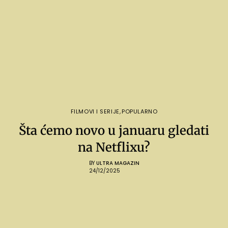
FILMOVI I SERIJE
,
POPULARNO
Šta ćemo novo u januaru gledati
na Netflixu?
BY
ULTRA MAGAZIN
24/12/2025