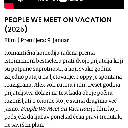
PEOPLE WE MEET ON VACATION
(2025)
Film | Premijera: 9. januar
Romantična komedija rađena prema
istoimenom bestseleru prati dvoje prijatelja koji
su potpune suprotnosti, a koji svake godine
zajedno putuju na ljetovanje. Poppy je spontana
i razigrana, Alex voli rutinu i mir. Deset godina
prijateljstva dolazi na test kada oboje počnu
razmišljati o onome što je svima drugima već
jasno.
People We Meet on Vacation
je film koji
podsjeća da ljubav ponekad čeka pravi trenutak,
ne savršen plan.