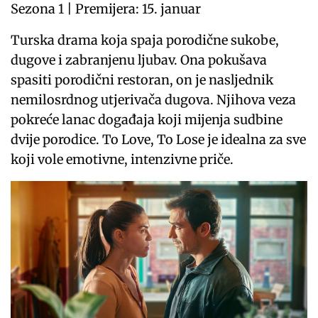
Sezona 1 | Premijera: 15. januar
Turska drama koja spaja porodične sukobe,
dugove i zabranjenu ljubav. Ona pokušava
spasiti porodični restoran, on je nasljednik
nemilosrdnog utjerivača dugova. Njihova veza
pokreće lanac događaja koji mijenja sudbine
dvije porodice. To Love, To Lose je idealna za sve
koji vole emotivne, intenzivne priče.