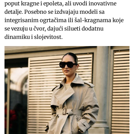
poput kragne i epoleta, ali uvodi inovativne
detalje. Posebno se izdvajaju modeli sa
integrisanim ogrtačima ili šal-kragnama koje
se vezuju u čvor, dajući silueti dodatnu
dinamiku i slojevitost.