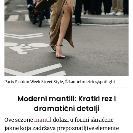
Paris Fashion Week Street Style, ©Launchmetrics/spotlight
Moderni mantili: Kratki rez i
dramatični detalji
Ove sezone
mantil
dolazi u formi skraćene
jakne koja zadržava prepoznatljive elemente