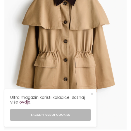
Ultra magazin koristi kolačiće. Saznaj
više
ovdje
.
I ACCEPT USE OF COOKIES