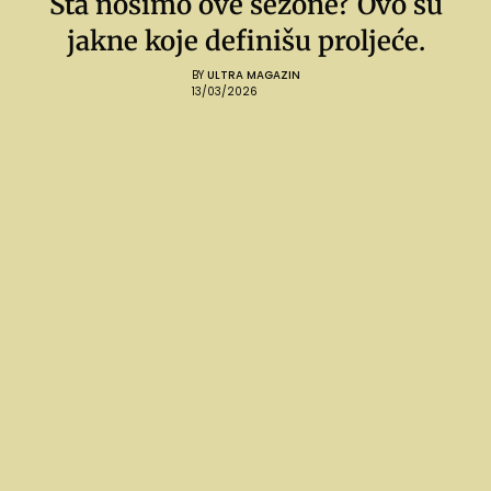
Šta nosimo ove sezone? Ovo su
jakne koje definišu proljeće.
BY
ULTRA MAGAZIN
13/03/2026