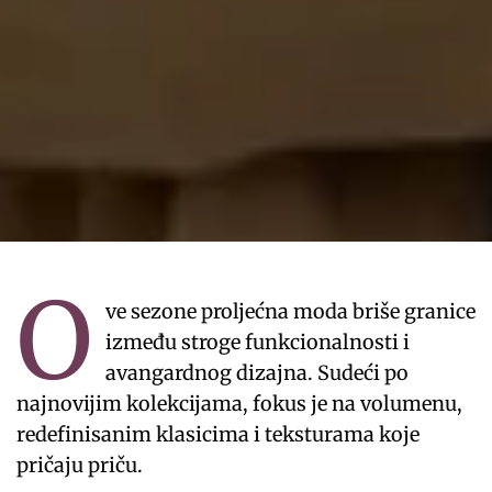
O
ve sezone proljećna moda briše granice
između stroge funkcionalnosti i
avangardnog dizajna. Sudeći po
najnovijim kolekcijama, fokus je na volumenu,
redefinisanim klasicima i teksturama koje
pričaju priču.