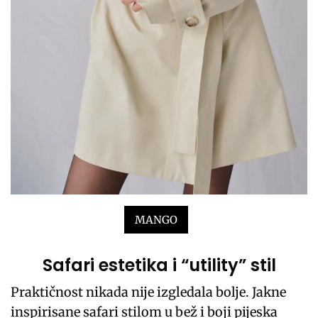
MANGO
Safari estetika i “utility” stil
Praktičnost nikada nije izgledala bolje. Jakne
inspirisane safari stilom u bež i boji pijeska