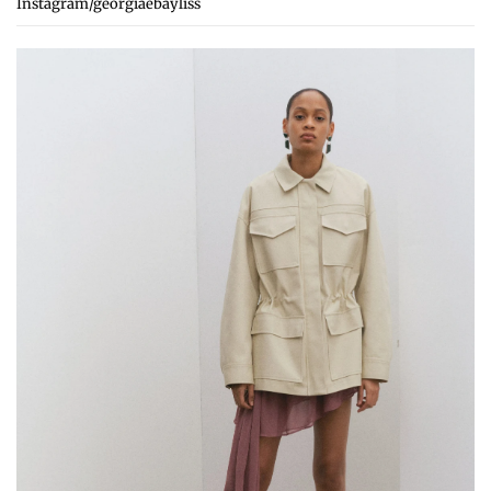
Instagram/georgiaebayliss