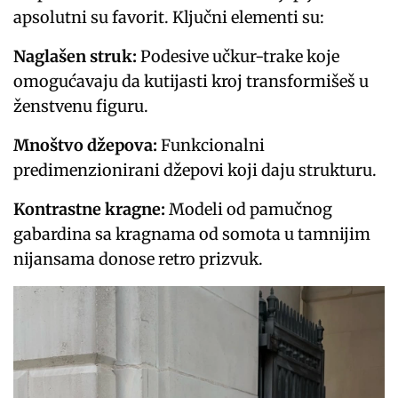
apsolutni su favorit. Ključni elementi su:
Naglašen struk:
Podesive učkur-trake koje
omogućavaju da kutijasti kroj transformišeš u
ženstvenu figuru.
Mnoštvo džepova:
Funkcionalni
predimenzionirani džepovi koji daju strukturu.
Kontrastne kragne:
Modeli od pamučnog
gabardina sa kragnama od somota u tamnijim
nijansama donose retro prizvuk.