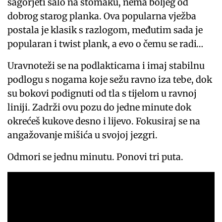
sagorjeti salo na stomaku, nema boljeg od
dobrog starog planka. Ova popularna vježba
postala je klasik s razlogom, međutim sada je
popularan i twist plank, a evo o čemu se radi…
Uravnoteži se na podlakticama i imaj stabilnu
podlogu s nogama koje sežu ravno iza tebe, dok
su bokovi podignuti od tla s tijelom u ravnoj
liniji. Zadrži ovu pozu do jedne minute dok
okrećeš kukove desno i lijevo. Fokusiraj se na
angažovanje mišića u svojoj jezgri.
Odmori se jednu minutu. Ponovi tri puta.