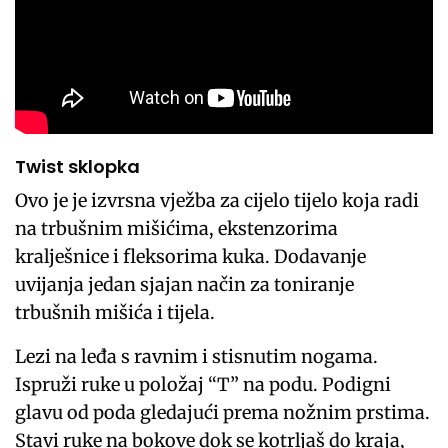
Twist sklopka
Ovo je je izvrsna vježba za cijelo tijelo koja radi
na trbušnim mišićima, ekstenzorima
kralješnice i fleksorima kuka. Dodavanje
uvijanja jedan sjajan način za toniranje
trbušnih mišića i tijela.
Lezi na leđa s ravnim i stisnutim nogama.
Ispruži ruke u položaj “T” na podu. Podigni
glavu od poda gledajući prema nožnim prstima.
Stavi ruke na bokove dok se kotrljaš do kraja,