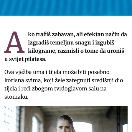
A
ko tražiš zabavan, ali efektan način da
izgradiš temeljnu snagu i izgubiš
kilograme, razmisli o tome da uroniš
u svijet pilatesa.
Ova vježba uma i tijela može biti posebno
korisna svima, koji žele zategnuti središnji dio
tijela i reći zbogom tvrdoglavom salu na
stomaku.