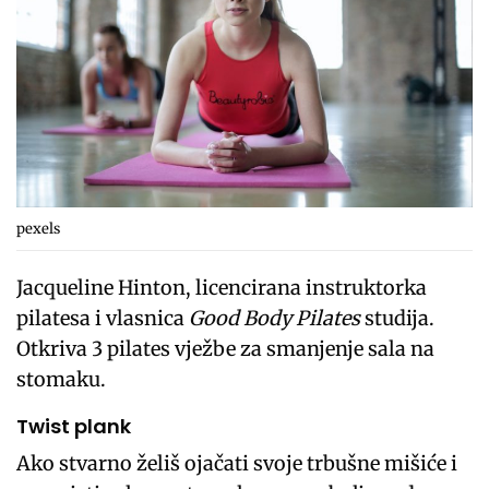
pexels
Jacqueline Hinton, licencirana instruktorka
pilatesa i vlasnica
Good Body Pilates
studija.
Otkriva 3 pilates vježbe za smanjenje sala na
stomaku.
Twist plank
Ako stvarno želiš ojačati svoje trbušne mišiće i