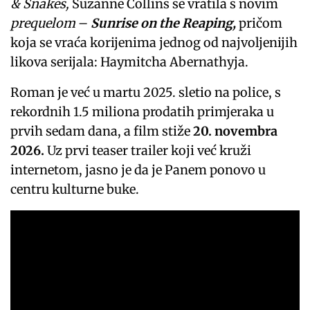
& Snakes,
Suzanne Collins se vratila s novim
prequelom
–
Sunrise on the Reaping,
pričom
koja se vraća korijenima jednog od najvoljenijih
likova serijala: Haymitcha Abernathyja.
Roman je već u martu 2025. sletio na police, s
rekordnih 1.5 miliona prodatih primjeraka u
prvih sedam dana, a film stiže
20. novembra
2026.
Uz prvi teaser trailer koji već kruži
internetom, jasno je da je Panem ponovo u
centru kulturne buke.