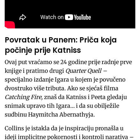
Povratak u Panem: Priča koja
počinje prije Katniss
Ovaj put vraćamo se 24 godine prije radnje prve
knjige i pratimo drugi
Quarter Quell –
specijalno izdanje Igara u kojem je povučeno
dvostruko više tributa. Ako se sjećaš filma
Catching Fire,
znaš da Katniss i Peeta gledaju
snimak upravo tih Igara… i da su obilježile
sudbinu Haymitcha Abernathyja.
Collins je istakla da je inspiraciju pronašla u
ideji implicitne pokornosti i kontroli narativa –