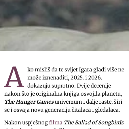
A
ko misliš da te svijet Igara gladi više ne
može iznenaditi, 2025. i 2026.
dokazuju suprotno. Dvije decenije
nakon što je originalna knjiga osvojila planetu,
The
Hunger Games
univerzum i dalje raste, širi
se i osvaja novu generaciju čitalaca i gledalaca.
Nakon uspješnog
filma
The Ballad of Songbirds