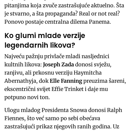
pitanjima koja zvuče zastrašujuće aktuelno. Šta
je stvarno, a šta propaganda? Real or not real?
Ponovo postaje centralna dilema Panema.
Ko glumi mlade verzije
legendarnih likova?
Najveću pažnju privlače mladi nasljednici
kultnih likova:
Joseph Zada
donosi svježu,
ranjivu, ali prkosnu verziju Haymitcha
Abernathyja, dok
Elle Fanning
preuzima šareni,
ekscentrični svijet Effie Trinket i daje mu
potpuno novi ton.
Ulogu mladog Presidenta Snowa donosi Ralph
Fiennes, što već samo po sebi obećava
zastrašujući prikaz njegovih ranih godina. Uz