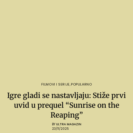
FILMOVI I SERIJE
,
POPULARNO
Igre gladi se nastavljaju: Stiže prvi
uvid u prequel “Sunrise on the
Reaping”
BY
ULTRA MAGAZIN
23/11/2025