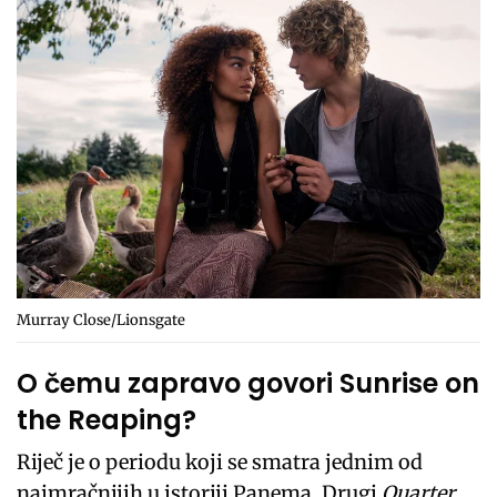
Murray Close/Lionsgate
O čemu zapravo govori Sunrise on
the Reaping?
Riječ je o periodu koji se smatra jednim od
najmračnijih u istoriji Panema. Drugi
Quarter