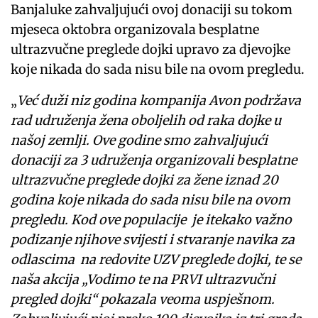
Banjaluke zahvaljujući ovoj donaciji su tokom
mjeseca oktobra organizovala besplatne
ultrazvučne preglede dojki upravo za djevojke
koje nikada do sada nisu bile na ovom pregledu.
„
Već duži niz godina kompanija Avon podržava
rad udruženja žena oboljelih od raka dojke u
našoj zemlji. Ove godine smo zahvaljujući
donaciji za 3 udruženja organizovali besplatne
ultrazvučne preglede dojki za žene iznad 20
godina koje nikada do sada nisu bile na ovom
pregledu. Kod ove populacije je itekako važno
podizanje njihove svijesti i stvaranje navika za
odlascima na redovite UZV preglede dojki, te se
naša akcija „Vodimo te na PRVI ultrazvučni
pregled dojki“ pokazala veoma uspješnom.