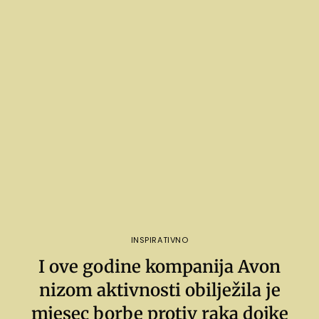
INSPIRATIVNO
I ove godine kompanija Avon
nizom aktivnosti obilježila je
mjesec borbe protiv raka dojke