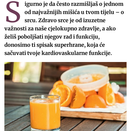
S
igurno je da često razmišljaš o jednom
od najvažnijih mišića u tvom tijelu – o
srcu. Zdravo srce je od izuzetne
važnosti za naše cjelokupno zdravlje, a ako
želiš poboljšati njegov rad i funkciju,
donosimo ti spisak superhrane, koja će
sačuvati tvoje kardiovaskularne funkcije.