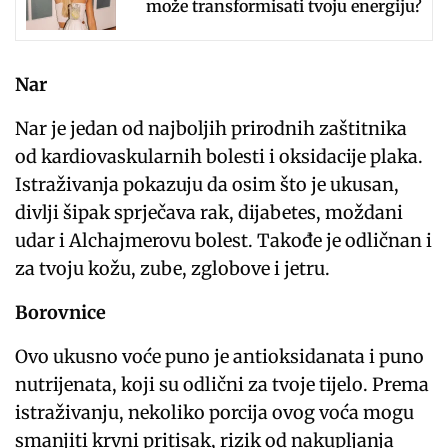
može transformisati tvoju energiju?
Nar
Nar je jedan od najboljih prirodnih zaštitnika
od kardiovaskularnih bolesti i oksidacije plaka.
Istraživanja pokazuju da osim što je ukusan,
divlji šipak sprječava rak, dijabetes, moždani
udar i Alchajmerovu bolest. Takođe je odličnan i
za tvoju kožu, zube, zglobove i jetru.
Borovnice
Ovo ukusno voće puno je antioksidanata i puno
nutrijenata, koji su odlični za tvoje tijelo. Prema
istraživanju, nekoliko porcija ovog voća mogu
smanjiti krvni pritisak, rizik od nakupljanja