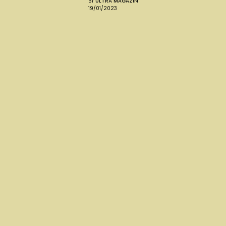
BY
ULTRA MAGAZIN
19/01/2023