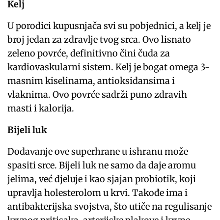
Kelj
U porodici kupusnjača svi su pobjednici, a kelj je
broj jedan za zdravlje tvog srca. Ovo lisnato
zeleno povrće, definitivno čini čuda za
kardiovaskularni sistem. Kelj je bogat omega 3-
masnim kiselinama, antioksidansima i
vlaknima. Ovo povrće sadrži puno zdravih
masti i kalorija.
Bijeli luk
Dodavanje ove superhrane u ishranu može
spasiti srce. Bijeli luk ne samo da daje aromu
jelima, već djeluje i kao sjajan probiotik, koji
upravlja holesterolom u krvi. Takođe ima i
antibakterijska svojstva, što utiče na regulisanje