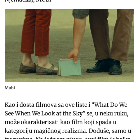
Mubi
Kao i dosta filmova sa ove liste i “What Do We
See When We Look at the Sky” se, u neku ruku,
može okarakterisati kao film koji spada u
kategoriju magičnog realizma. Doduše, samo u