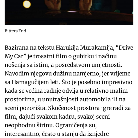
Bitters End
Bazirana na tekstu Harukija Murakamija, “Drive
My Car” je trosatni film o gubitku i načinu
nošenja sa istim, a posredstvom umjetnosti.
Navodim njegovu dužinu namjerno, jer vrijeme
sa Hamagučijem leti. Što je posebno impresivno
kada se većina radnje odvija u relativno malim
prostorima, u unutrašnjosti automobila ili na
sceni pozorišta. Skučenost prostora igre radi za
film, dajući svakom kadru, svakoj sceni
neophodnu širinu. Ograničenja su,
interesantno, često u stanju da iznjedre