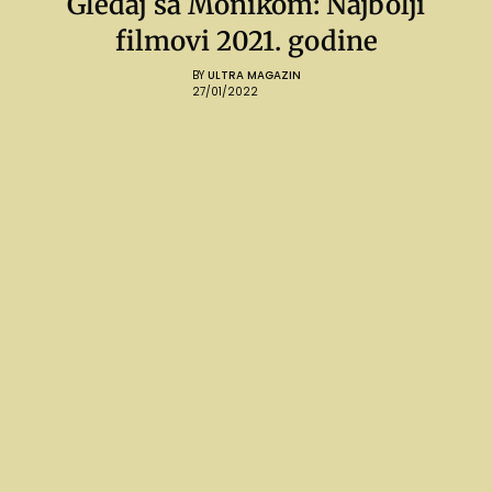
Gledaj sa Monikom: Najbolji
filmovi 2021. godine
BY
ULTRA MAGAZIN
27/01/2022