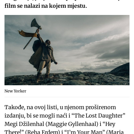
film se nalazi na kojem mjestu.
New Yorker
Takođe, na ovoj listi, u njenom proširenom
izdanju, bi se mogli naći i “The Lost Daughter”
Megi Džilenhal (Maggie Gyllenhaal) i “Hey
There!” (Reha Erdem) i “I’m Your Man” (Maria