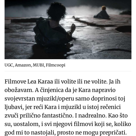
UGC, Amazon, MUBI, Filmcoopi
Filmove Lea Karaa ili volite ili ne volite. Ja ih
obožavam. A činjenica da je Kara napravio
svojevrstan mjuzikl/operu samo doprinosi toj
ljubavi, jer reći Kara i mjuzikl u istoj rečenici
zvuči prilično fantastično. I nadrealno. Kao što
su, uostalom, i svi njegovi filmovi koji se, koliko
god mi to nastojali, prosto ne mogu prepričati.