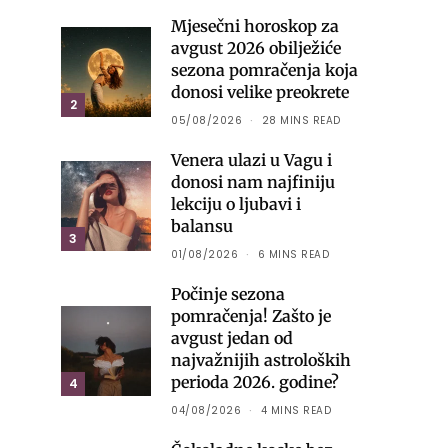
Mjesečni horoskop za
avgust 2026 obilježiće
sezona pomračenja koja
donosi velike preokrete
2
05/08/2026
28 MINS READ
Venera ulazi u Vagu i
donosi nam najfiniju
lekciju o ljubavi i
balansu
3
01/08/2026
6 MINS READ
Počinje sezona
pomračenja! Zašto je
avgust jedan od
najvažnijih astroloških
perioda 2026. godine?
4
04/08/2026
4 MINS READ