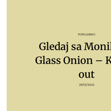
POPULARNO
Gledaj sa Mon
Glass Onion – 
out
28/12/2022