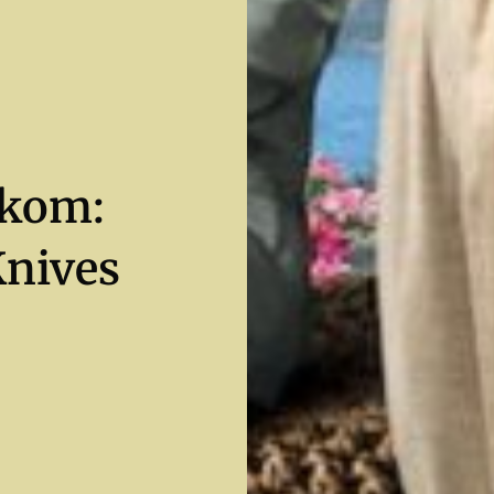
ikom:
Knives