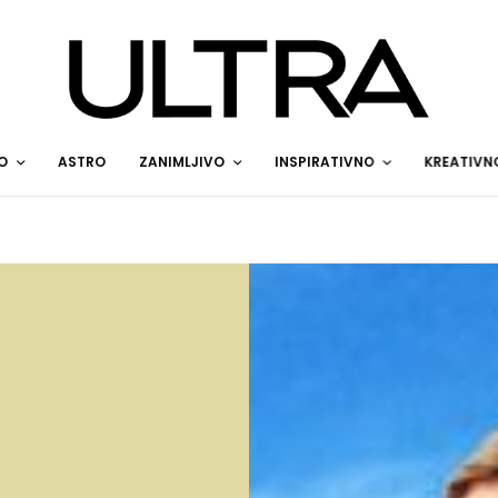
O
ASTRO
ZANIMLJIVO
INSPIRATIVNO
KREATIVN