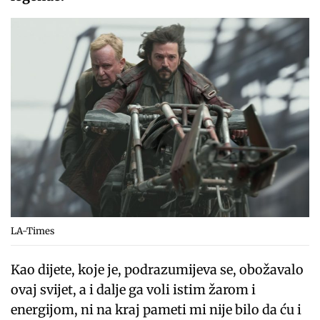
LA-Times
Kao dijete, koje je, podrazumijeva se, obožavalo
ovaj svijet, a i dalje ga voli istim žarom i
energijom, ni na kraj pameti mi nije bilo da ću i