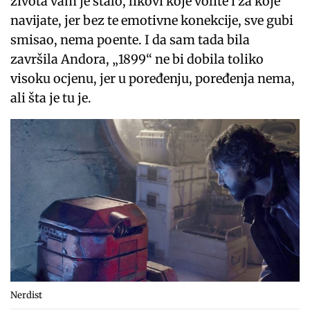
života vam je stalo, likovi koje volite i za koje
navijate, jer bez te emotivne konekcije, sve gubi
smisao, nema poente. I da sam tada bila
završila Andora, „1899“ ne bi dobila toliko
visoku ocjenu, jer u poređenju, poređenja nema,
ali šta je tu je.
Nerdist