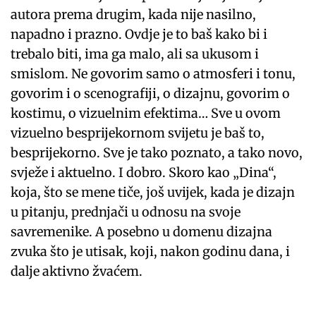
autora prema drugim, kada nije nasilno,
napadno i prazno. Ovdje je to baš kako bi i
trebalo biti, ima ga malo, ali sa ukusom i
smislom. Ne govorim samo o atmosferi i tonu,
govorim i o scenografiji, o dizajnu, govorim o
kostimu, o vizuelnim efektima… Sve u ovom
vizuelno besprijekornom svijetu je baš to,
besprijekorno. Sve je tako poznato, a tako novo,
svježe i aktuelno. I dobro. Skoro kao „Dina“,
koja, što se mene tiče, još uvijek, kada je dizajn
u pitanju, prednjači u odnosu na svoje
savremenike. A posebno u domenu dizajna
zvuka što je utisak, koji, nakon godinu dana, i
dalje aktivno žvaćem.