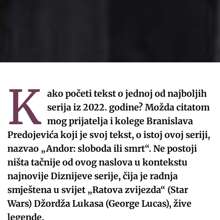
K
ako početi tekst o jednoj od najboljih
serija iz 2022. godine? Možda citatom
mog prijatelja i kolege Branislava
Predojevića koji je svoj tekst, o istoj ovoj seriji,
nazvao „Andor: sloboda ili smrt“. Ne postoji
ništa tačnije od ovog naslova u kontekstu
najnovije Diznijeve serije, čija je radnja
smještena u svijet „Ratova zvijezda“ (Star
Wars) Džordža Lukasa (George Lucas), žive
legende.