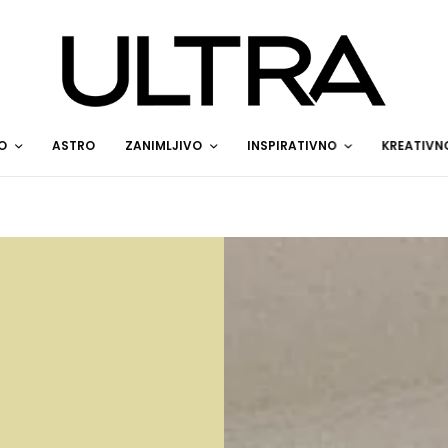
O
ASTRO
ZANIMLJIVO
INSPIRATIVNO
KREATIVN