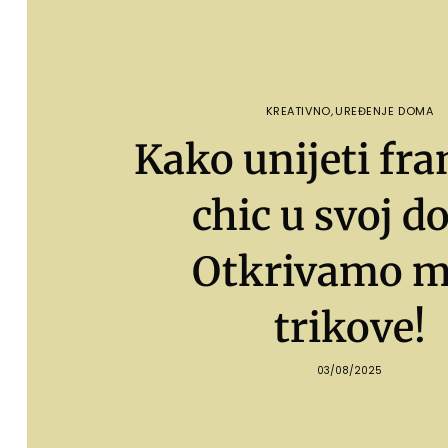
KREATIVNO
,
UREĐENJE DOMA
Kako unijeti fra
chic u svoj d
Otkrivamo m
trikove!
03/08/2025