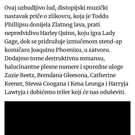
Ovaj uzbudljivo lud, distopijski muzički
nastavak priče o zlikovcu, koja je Toddu
Phillipsu donijela Zlatnog lava, prati
nepredvidivu Harley Quinn, koju igra Lady
Gage, dok se pridružuje izmučenom stend-ap
komičaru Joaquinu Phoenixu, u zatvoru.
Dodajmo tome destruktivnu romansu,
halucinantne plesne numere i sporedne uloge
Zazie Beetz, Brendana Gleesona, Catherine
Keener, Stevea Coogana i Kena Leunga i Harryja
Lawtyja i dobićemo triler koji će nas oduševiti.