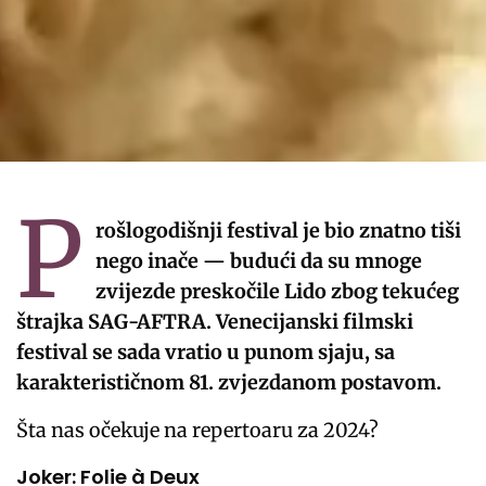
P
rošlogodišnji festival je bio znatno tiši
nego inače — budući da su mnoge
zvijezde preskočile Lido zbog tekućeg
štrajka SAG-AFTRA. Venecijanski filmski
festival se sada vratio u punom sjaju, sa
karakterističnom 81. zvjezdanom postavom.
Šta nas očekuje na repertoaru za 2024?
Joker: Folie à Deux