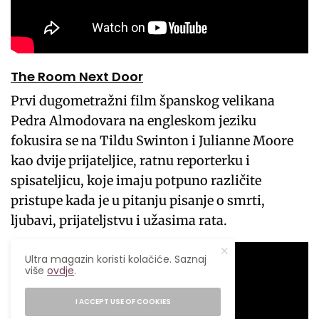
The Room Next Door
Prvi dugometražni film španskog velikana
Pedra Almodovara na engleskom jeziku
fokusira se na Tildu Swinton i Julianne Moore
kao dvije prijateljice, ratnu reporterku i
spisateljicu, koje imaju potpuno različite
pristupe kada je u pitanju pisanje o smrti,
ljubavi, prijateljstvu i užasima rata.
Ultra magazin koristi kolačiće. Saznaj
više
ovdje
.
I ACCEPT USE OF COOKIES