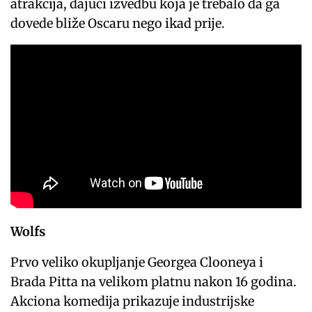
atrakcija, dajući izvedbu koja je trebalo da ga
dovede bliže Oscaru nego ikad prije.
Wolfs
Prvo veliko okupljanje Georgea Clooneya i
Brada Pitta na velikom platnu nakon 16 godina.
Akciona komedija prikazuje industrijske