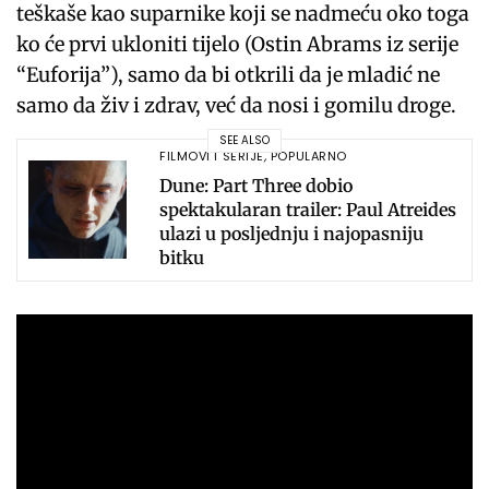
teškaše kao suparnike koji se nadmeću oko toga
ko će prvi ukloniti tijelo (Ostin Abrams iz serije
“Euforija”), samo da bi otkrili da je mladić ne
samo da živ i zdrav, već da nosi i gomilu droge.
SEE ALSO
FILMOVI I SERIJE
,
POPULARNO
Dune: Part Three dobio
spektakularan trailer: Paul Atreides
ulazi u posljednju i najopasniju
bitku