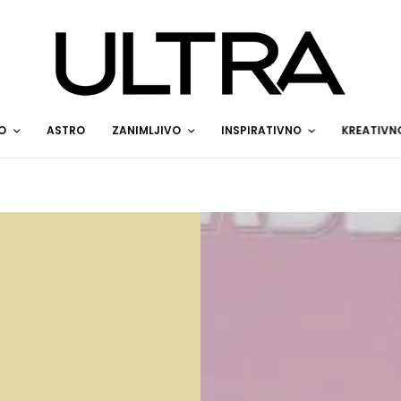
O
ASTRO
ZANIMLJIVO
INSPIRATIVNO
KREATIVN