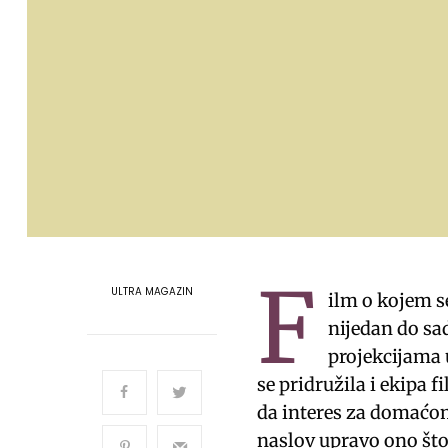
F
ULTRA MAGAZIN
ilm o kojem se
nijedan do sa
projekcijama 
se pridružila i ekipa
da interes za domaćo
naslov upravo ono što 