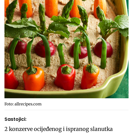
Foto: allrecipes.com
Sastojici:
2 konzerve ocijeđenog i ispranog slanutka