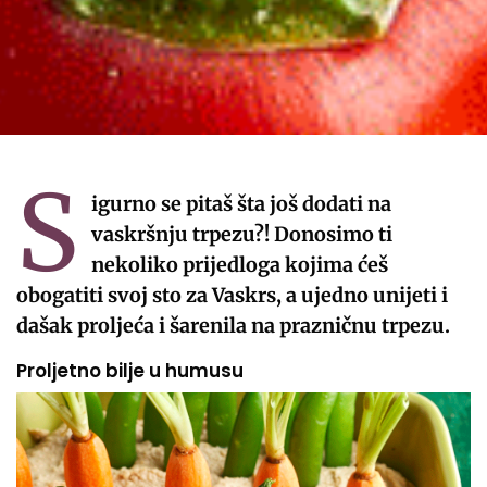
S
igurno se pitaš šta još dodati na
vaskršnju trpezu?! Donosimo ti
nekoliko prijedloga kojima ćeš
obogatiti svoj sto za Vaskrs, a ujedno unijeti i
dašak proljeća i šarenila na prazničnu trpezu.
Proljetno bilje u humusu