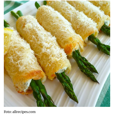
Foto: allrecipes.com