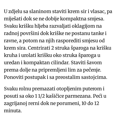
U zdjelu sa slaninom staviti krem ​​sir i vlasac, pa
miješati dok se ne dobije kompaktna smjesa.
Svaku krišku hljeba razvaljati oklagijom na
radnoj površini dok kriške ne postanu tanke i
ravne, a potom na njih rasporediti smjesu od
krem ​​sira. Centrirati 2 struka šparoga na krišku
kruha i urolati krišku oko struka šparoga u
uredan i kompaktan cilindar. Staviti šavom
prema dolje na pripremljeni lim za pečenje.
Ponoviti postupak i sa preostalim sastojcima.
Svaku rolnu premazati otopljenim puterom i
posuti sa oko 1 1/2 kašičice parmezana. Peći u
zagrijanoj rerni dok ne porumeni, 10 do 12
minuta.