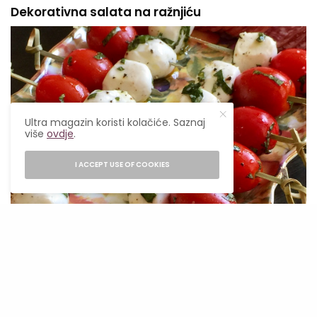
Dekorativna salata na ražnjiću
Ultra magazin koristi kolačiće. Saznaj
više
ovdje
.
I ACCEPT USE OF COOKIES