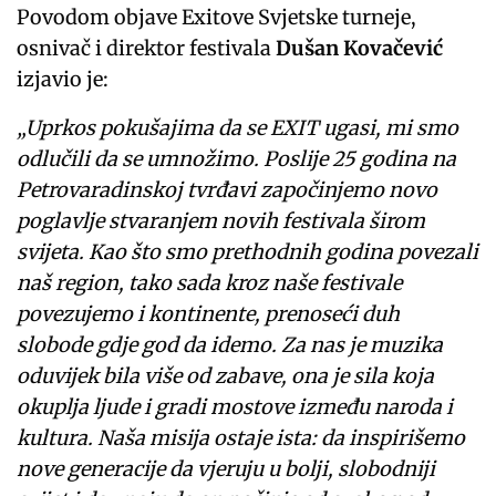
Povodom objave Exitove Svjetske turneje,
osnivač i direktor festivala
Dušan Kovačević
izjavio je:
„Uprkos pokušajima da se EXIT ugasi, mi smo
odlučili da se umnožimo. Poslije 25 godina na
Petrovaradinskoj tvrđavi započinjemo novo
poglavlje stvaranjem novih festivala širom
svijeta. Kao što smo prethodnih godina povezali
naš region, tako sada kroz naše festivale
povezujemo i kontinente, prenoseći duh
slobode gdje god da idemo. Za nas je muzika
oduvijek bila više od zabave, ona je sila koja
okuplja ljude i gradi mostove između naroda i
kultura. Naša misija ostaje ista: da inspirišemo
nove generacije da vjeruju u bolji, slobodniji