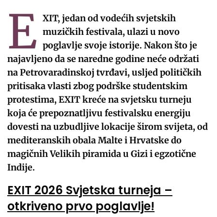
E
XIT, jedan od vodećih svjetskih
muzičkih festivala, ulazi u novo
poglavlje svoje istorije. Nakon što je
najavljeno da se naredne godine neće održati
na Petrovaradinskoj tvrđavi, usljed političkih
pritisaka vlasti zbog podrške studentskim
protestima, EXIT kreće na svjetsku turneju
koja će prepoznatljivu festivalsku energiju
dovesti na uzbudljive lokacije širom svijeta, od
mediteranskih obala Malte i Hrvatske do
magičnih Velikih piramida u Gizi i egzotične
Indije.
EXIT 2026 Svjetska turneja –
otkriveno prvo poglavlje!