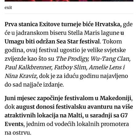
exit
Prva stanica Exitove turneje biće Hrvatska,
gde
će u jadranskom biseru Stella Maris lagune
u
Umagu biti održan Sea Star festival
. Tokom
godina, ovaj festival ugostio je velike svjetske
zvijezde kao što su
The Prodigy, Wu-Tang Clan,
Paul Kalkbrenner, Fatboy Slim, Amelie Lens i
Nina Kraviz,
dok je za iduću godinu najavljeno
do sad najjače izdanje.
Juni mjesec započinje festivalom u Makedoniji
,
dok
august donosi festivalsku avanturu na više
atraktivnih lokacija na Malti, u saradnji sa G7
Events
, jednim od vodećih lokalnih promotera
na ostrvu.