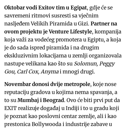
Oktobar vodi Exitov tim u Egipat
, gdje će se
savremeni ritmovi susresti sa vječnim
nasljeđem Velikih Piramida u Gizi.
Partner na
ovom projektu je Venture Lifestyle
, kompanija
koja važi za vodećeg promotera u Egiptu, a koja
je do sada ispred piramida i na drugim
ekskluzivnim lokacijama u zemlji organizovala
nastupe velikana kao što su
Solomun, Peggy
Gou, Carl Cox, Anyma
i mnogi drugi.
Novembar donosi dvije metropole
, koje nose
reputaciju gradova u kojima nema spavanja, a
to su
Mumbaj i Beograd
. Ovo će biti prvi put da
EXIT realizuje događaj u Indiji i to u gradu koji
je poznat kao poslovni centar zemlje, ali i kao
prestonica Bollywooda i industrije zabave u