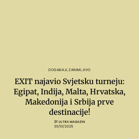
DOGAĐAJI
,
ZANIMLJIVO
EXIT najavio Svjetsku turneju:
Egipat, Indija, Malta, Hrvatska,
Makedonija i Srbija prve
destinacije!
BY
ULTRA MAGAZIN
30/10/2025