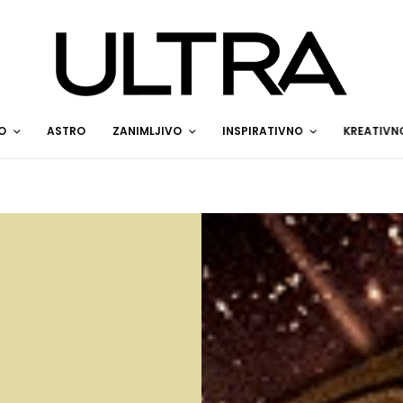
O
ASTRO
ZANIMLJIVO
INSPIRATIVNO
KREATIVN