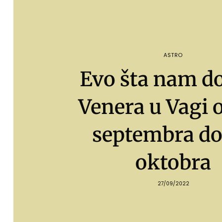
ASTRO
Evo šta nam d
Venera u Vagi o
septembra do
oktobra
27/09/2022