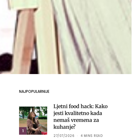
NAJPOPULARNIJE
Ljetni food hack: Kako
jesti kvalitetno kada
nemaš vremena za
kuhanje?
1
27/07/2026
4 MINS READ