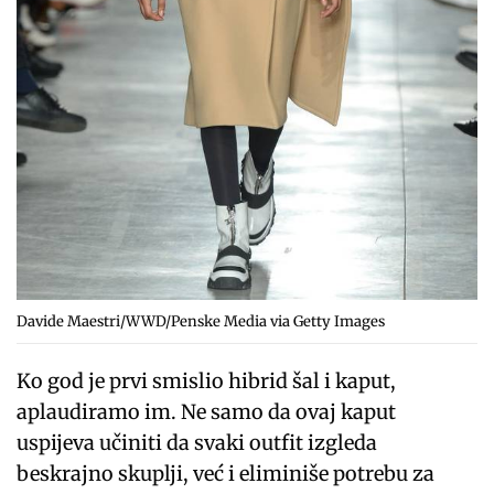
Davide Maestri/WWD/Penske Media via Getty Images
Ko god je prvi smislio hibrid šal i kaput,
aplaudiramo im. Ne samo da ovaj kaput
uspijeva učiniti da svaki outfit izgleda
beskrajno skuplji, već i eliminiše potrebu za