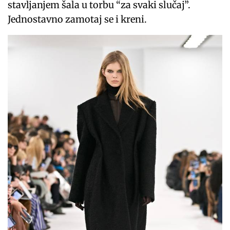
stavljanjem šala u torbu “za svaki slučaj”.
Jednostavno zamotaj se i kreni.