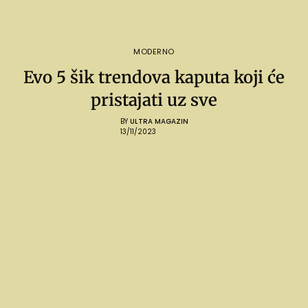
MODERNO
Evo 5 šik trendova kaputa koji će
pristajati uz sve
BY
ULTRA MAGAZIN
13/11/2023