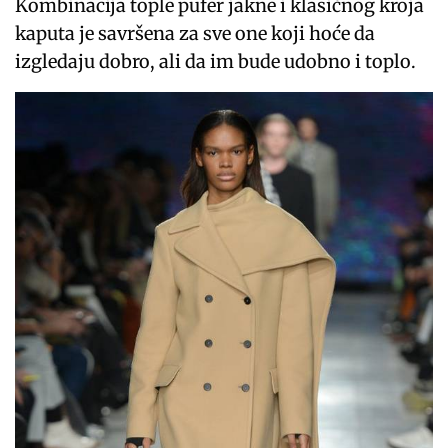
Kombinacija tople pufer jakne i klasičnog kroja
kaputa je savršena za sve one koji hoće da
izgledaju dobro, ali da im bude udobno i toplo.