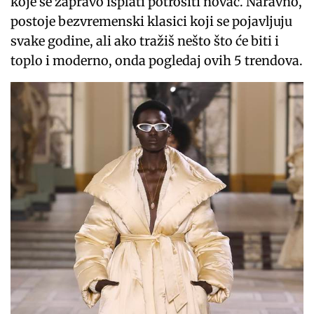
koje se zapravo isplati potrošiti novac. Naravno,
postoje bezvremenski klasici koji se pojavljuju
svake godine, ali ako tražiš nešto što će biti i
toplo i moderno, onda pogledaj ovih 5 trendova.