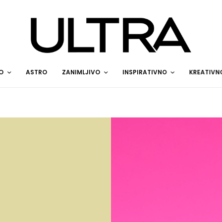
O
ASTRO
ZANIMLJIVO
INSPIRATIVNO
KREATIVN