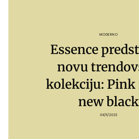
MODERNO
Essence predst
novu trendo
kolekciju: Pink 
new black
04/11/2023