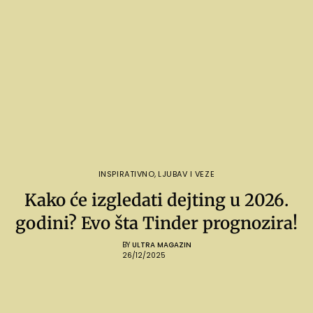
INSPIRATIVNO
,
LJUBAV I VEZE
Kako će izgledati dejting u 2026.
godini? Evo šta Tinder prognozira!
BY
ULTRA MAGAZIN
26/12/2025