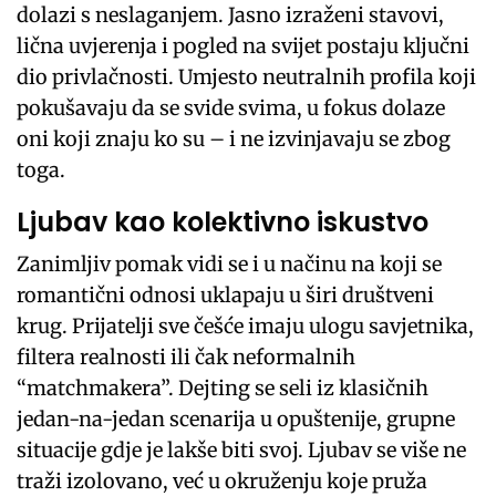
dolazi s neslaganjem. Jasno izraženi stavovi,
lična uvjerenja i pogled na svijet postaju ključni
dio privlačnosti. Umjesto neutralnih profila koji
pokušavaju da se svide svima, u fokus dolaze
oni koji znaju ko su – i ne izvinjavaju se zbog
toga.
Ljubav kao kolektivno iskustvo
Zanimljiv pomak vidi se i u načinu na koji se
romantični odnosi uklapaju u širi društveni
krug. Prijatelji sve češće imaju ulogu savjetnika,
filtera realnosti ili čak neformalnih
“matchmakera”. Dejting se seli iz klasičnih
jedan-na-jedan scenarija u opuštenije, grupne
situacije gdje je lakše biti svoj. Ljubav se više ne
traži izolovano, već u okruženju koje pruža