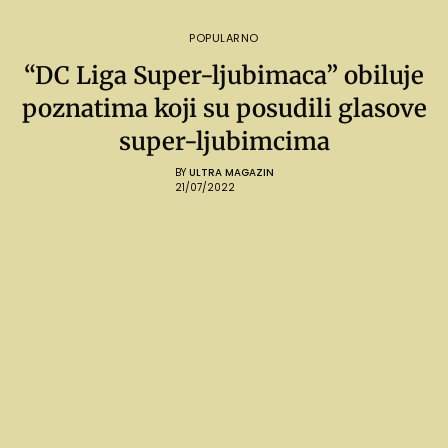
POPULARNO
“DC Liga Super-ljubimaca” obiluje
poznatima koji su posudili glasove
super-ljubimcima
BY
ULTRA MAGAZIN
21/07/2022