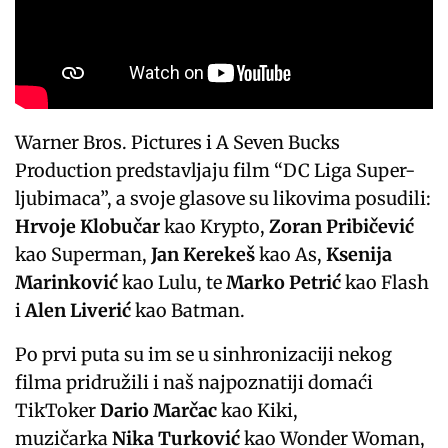
Warner Bros. Pictures i A Seven Bucks
Production predstavljaju film “DC Liga Super-
ljubimaca”, a svoje glasove su likovima posudili:
Hrvoje Klobučar
kao Krypto,
Zoran Pribičević
kao Superman,
Jan Kerekeš
kao As,
Ksenija
Marinković
kao Lulu, te
Marko Petrić
kao Flash
i
Alen Liverić
kao Batman.
Po prvi puta su im se u sinhronizaciji nekog
filma pridružili i naš najpoznatiji domaći
TikToker
Dario Marčac
kao Kiki,
muzičarka
Nika Turković
kao Wonder Woman,