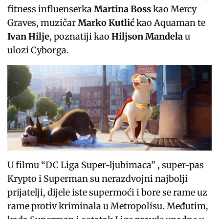
fitness influenserka
Martina Boss
kao Mercy
Graves, muzičar
Marko Kutlić
kao Aquaman te
Ivan Hilje
, poznatiji kao
Hiljson Mandela
u
ulozi Cyborga.
U filmu “DC Liga Super-ljubimaca” , super-pas
Krypto i Superman su nerazdvojni najbolji
prijatelji, dijele iste supermoći i bore se rame uz
rame protiv kriminala u Metropolisu. Međutim,