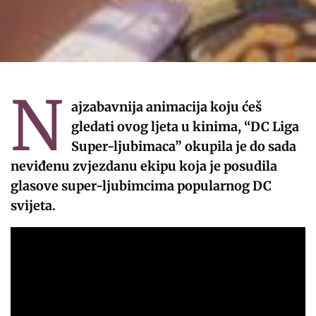
N
ajzabavnija animacija koju ćeš
gledati ovog ljeta u kinima, “DC Liga
Super-ljubimaca” okupila je do sada
neviđenu zvjezdanu ekipu koja je posudila
glasove super-ljubimcima popularnog DC
svijeta.