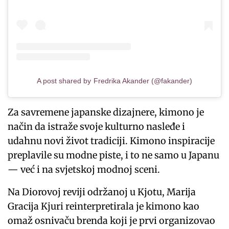
A post shared by Fredrika Akander (@fakander)
Za savremene japanske dizajnere, kimono je
način da istraže svoje kulturno nasleđe i
udahnu novi život tradiciji. Kimono inspiracije
preplavile su modne piste, i to ne samo u Japanu
— već i na svjetskoj modnoj sceni.
Na Diorovoj reviji održanoj u Kjotu, Marija
Gracija Kjuri reinterpretirala je kimono kao
omaž osnivaču brenda koji je prvi organizovao