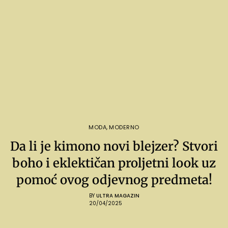
MODA
,
MODERNO
Da li je kimono novi blejzer? Stvori
boho i eklektičan proljetni look uz
pomoć ovog odjevnog predmeta!
BY
ULTRA MAGAZIN
20/04/2025