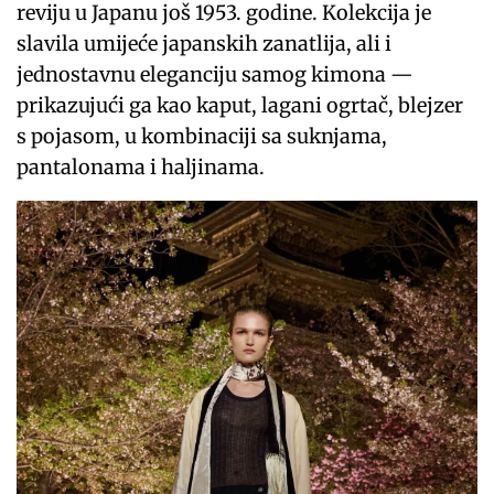
reviju u Japanu još 1953. godine. Kolekcija je
slavila umijeće japanskih zanatlija, ali i
jednostavnu eleganciju samog kimona —
prikazujući ga kao kaput, lagani ogrtač, blejzer
s pojasom, u kombinaciji sa suknjama,
pantalonama i haljinama.