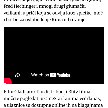
Fred Hechinger i mnogi drugi glumački
velikani, u priči koja se odvija kroz spletke, moć
i borbu za oslobođenje Rima od tiranije.
Film Gladijator II u distribuciji Blitz filma
možete pogledati u CineStar kinima već danas,
a ulaznice su dostupne online ili na blagajnama