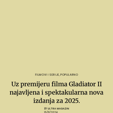
FILMOVI I SERIJE
,
POPULARNO
Uz premijeru filma Gladiator II
najavljena i spektakularna nova
izdanja za 2025.
BY
ULTRA MAGAZIN
15/11/2024