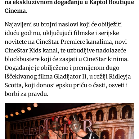
na ekskluzivnom događanju u Kaptol Boutique
Cinema.
Najavljeni su brojni naslovi koji će obilježiti
iduću godinu, uključujući filmske i serijske
novitete na CineStar Premiere kanalima, novi
CineStar Kids kanal, te uzbudljive nadolazeće
blockbustere koji će zasjati u CineStar kinima.
Događanje je obilježeno i premijerom dugo
iščekivanog filma Gladijator II, u režiji Ridleyja
Scotta, koji donosi epsku priču o časti, osveti i
borbi za pravdu.