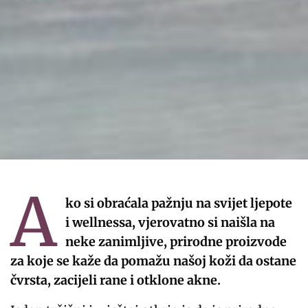
A
ko si obraćala pažnju na svijet ljepote
i wellnessa, vjerovatno si naišla na
neke zanimljive, prirodne proizvode
za koje se kaže da pomažu našoj koži da ostane
čvrsta, zacijeli rane i otklone akne.