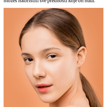
možeš iskoristiti sve prednosti koje on nudi.