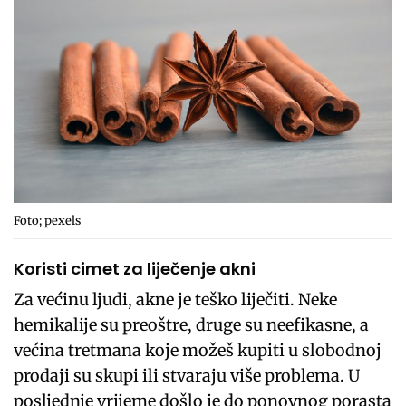
Foto; pexels
Koristi cimet za liječenje akni
Za većinu ljudi, akne je teško liječiti. Neke
hemikalije su preoštre, druge su neefikasne, a
većina tretmana koje možeš kupiti u slobodnoj
prodaji su skupi ili stvaraju više problema. U
posljednje vrijeme došlo je do ponovnog porasta