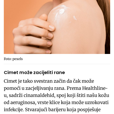
Foto: pexels
Cimet može zacijeliti rane
Cimet je tako svestran začin da čak može
pomoći u zacjeljivanju rana. Prema Healthline-
u, sadrži cinamaldehid, spoj koji štiti našu kožu
od aeruginosa, vrste klice koja može uzrokovati
infekcije. Stvarajući barijeru koja pospješuje