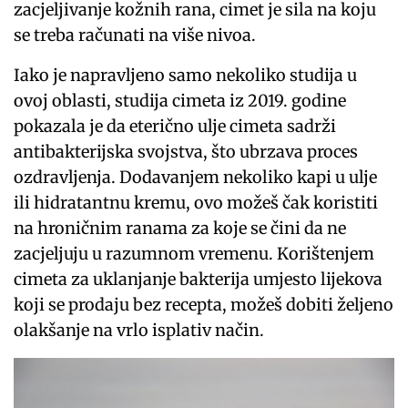
zacjeljivanje kožnih rana, cimet je sila na koju
se treba računati na više nivoa.
Iako je napravljeno samo nekoliko studija u
ovoj oblasti, studija cimeta iz 2019. godine
pokazala je da eterično ulje cimeta sadrži
antibakterijska svojstva, što ubrzava proces
ozdravljenja. Dodavanjem nekoliko kapi u ulje
ili hidratantnu kremu, ovo možeš čak koristiti
na hroničnim ranama za koje se čini da ne
zacjeljuju u razumnom vremenu. Korištenjem
cimeta za uklanjanje bakterija umjesto lijekova
koji se prodaju bez recepta, možeš dobiti željeno
olakšanje na vrlo isplativ način.