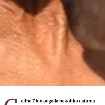
eline Dion odgađa nekoliko datuma