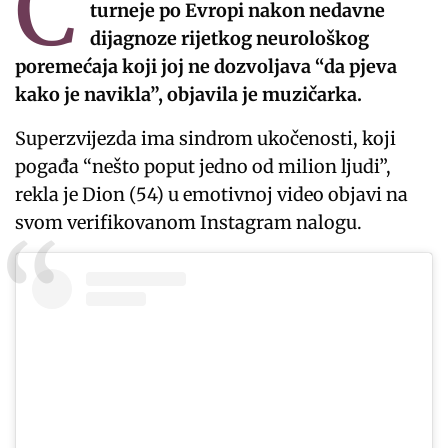
C
turneje po Evropi nakon nedavne
dijagnoze rijetkog neurološkog
poremećaja koji joj ne dozvoljava “da pjeva
kako je navikla”, objavila je muzičarka.
Superzvijezda ima sindrom ukočenosti, koji
pogađa “nešto poput jedno od milion ljudi”,
rekla je Dion (54) u emotivnoj video objavi na
svom verifikovanom Instagram nalogu.