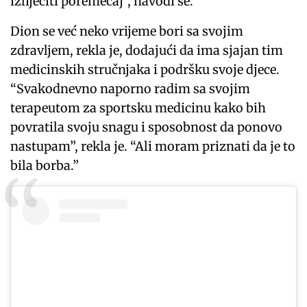
izliječiti poremećaj”, navodi se.
Dion se već neko vrijeme bori sa svojim
zdravljem, rekla je, dodajući da ima sjajan tim
medicinskih stručnjaka i podršku svoje djece.
“Svakodnevno naporno radim sa svojim
terapeutom za sportsku medicinu kako bih
povratila svoju snagu i sposobnost da ponovo
nastupam”, rekla je. “Ali moram priznati da je to
bila borba.”