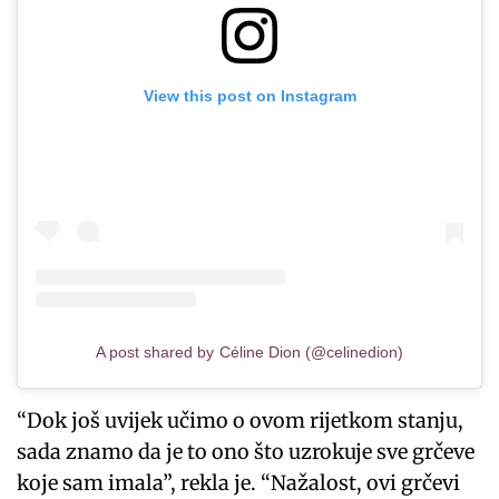
View this post on Instagram
A post shared by Céline Dion (@celinedion)
“Dok još uvijek učimo o ovom rijetkom stanju,
sada znamo da je to ono što uzrokuje sve grčeve
koje sam imala”, rekla je. “Nažalost, ovi grčevi