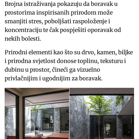
Brojna istraživanja pokazuju da boravak u
prostorima inspirisanih prirodom može
smanjiti stres, poboljšati raspoloženje i
koncentraciju te čak pospješiti oporavak od
nekih bolesti.
Prirodni elementi kao što su drvo, kamen, biljke
i prirodna svjetlost donose toplinu, teksturu i
dubinu u prostor, čineći ga vizuelno
privlačnijim i ugodnijim za boravak.