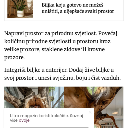
Biljka koju gotovo ne možeš
uništiti, a uljepšaće svaki prostor
Napravi prostor za prirodnu svjetlost. Povećaj
količinu prirodne svjetlosti u prostoru kroz
velike prozore, staklene zidove ili krovne
prozore.
Integriši biljke u enterijer. Dodaj žive biljke u
svoj prostor i unesi svježinu, boju i čist vazduh.
Ultra magazin koristi kolačiće. Saznaj
više
ovdje
.