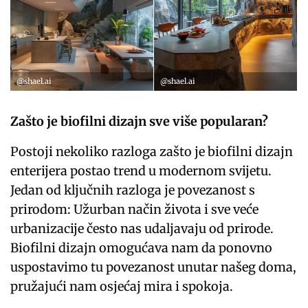
@shael.ai
@shael.ai
Zašto je biofilni dizajn sve više popularan?
Postoji nekoliko razloga zašto je biofilni dizajn
enterijera postao trend u modernom svijetu.
Jedan od ključnih razloga je povezanost s
prirodom: Užurban način života i sve veće
urbanizacije često nas udaljavaju od prirode.
Biofilni dizajn omogućava nam da ponovno
uspostavimo tu povezanost unutar našeg doma,
pružajući nam osjećaj mira i spokoja.