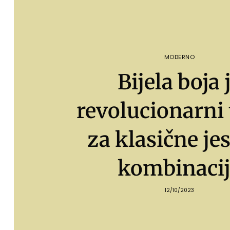
MODERNO
Bijela boja 
revolucionarni
za klasične je
kombinaci
12/10/2023