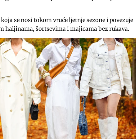
a koja se nosi tokom vruće ljetnje sezone i povezuje
jim haljinama, šortsevima i majicama bez rukava.