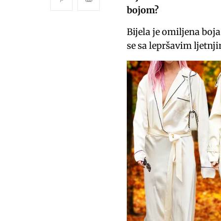
bojom?
Bijela je omiljena boj
se sa lepršavim ljetn