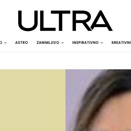
O
ASTRO
ZANIMLJIVO
INSPIRATIVNO
KREATIVN