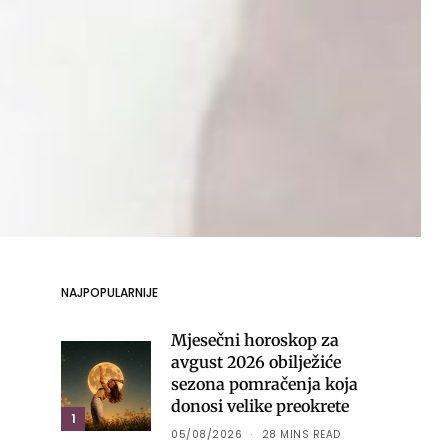
NAJPOPULARNIJE
Mjesečni horoskop za
avgust 2026 obilježiće
sezona pomračenja koja
donosi velike preokrete
1
05/08/2026
28 MINS READ