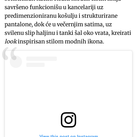
savršeno funkcionišu u kancelariji uz
predimenzioniranu košulju i strukturirane
pantalone, dok će u večernjim satima, uz
svilenu slip haljinu i tanki šal oko vrata, kreirati
look
inspirisan stilom modnih ikona.
View this post on Instagram