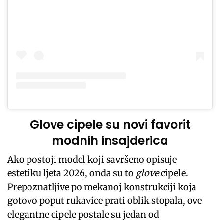
Glove cipele su novi favorit
modnih insajderica
Ako postoji model koji savršeno opisuje
estetiku ljeta 2026, onda su to
glove
cipele.
Prepoznatljive po mekanoj konstrukciji koja
gotovo poput rukavice prati oblik stopala, ove
elegantne cipele postale su jedan od