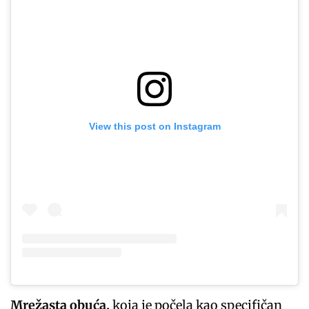
View this post on Instagram
Mrežasta obuća,
koja je počela kao specifičan