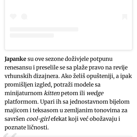
Japanke
su ove sezone doživjele potpunu
renesansu i preselile se sa plaže pravo na revije
vrhunskih dizajnera. Ako želiš opušteniji, a ipak
promišljen izgled, potraži modele sa
minijaturnom
kitten
petom ili
wedge
platformom. Upari ih sa jednostavnom bijelom
majicom i teksasom u zemljanim tonovima za
savršen
cool-girl
efekat koji već obožavaju i
poznate ličnosti.