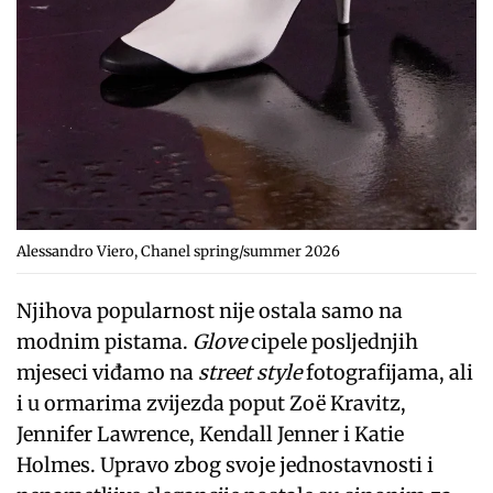
Alessandro Viero, Chanel spring/summer 2026
Njihova popularnost nije ostala samo na
modnim pistama.
Glove
cipele posljednjih
mjeseci viđamo na
street style
fotografijama, ali
i u ormarima zvijezda poput Zoë Kravitz,
Jennifer Lawrence, Kendall Jenner i Katie
Holmes. Upravo zbog svoje jednostavnosti i