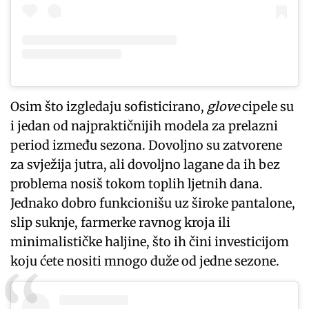
Osim što izgledaju sofisticirano,
glove
cipele su
i jedan od najpraktičnijih modela za prelazni
period između sezona. Dovoljno su zatvorene
za svježija jutra, ali dovoljno lagane da ih bez
problema nosiš tokom toplih ljetnih dana.
Jednako dobro funkcionišu uz široke pantalone,
slip suknje, farmerke ravnog kroja ili
minimalističke haljine, što ih čini investicijom
koju ćete nositi mnogo duže od jedne sezone.