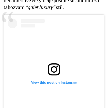
nenametljive elegancije postale su sinonim za
takozvani
“quiet luxury”
stil.
View this post on Instagram