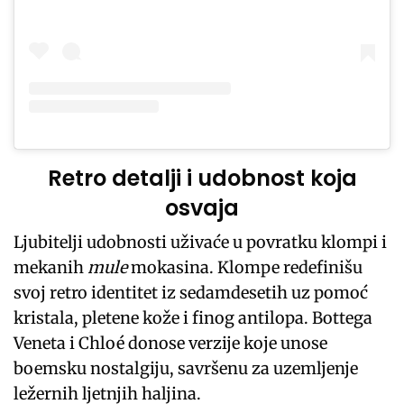
Retro detalji i udobnost koja
osvaja
Ljubitelji udobnosti uživaće u povratku klompi i
mekanih
mule
mokasina. Klompe redefinišu
svoj retro identitet iz sedamdesetih uz pomoć
kristala, pletene kože i finog antilopa. Bottega
Veneta i Chloé donose verzije koje unose
boemsku nostalgiju, savršenu za uzemljenje
ležernih ljetnjih haljina.