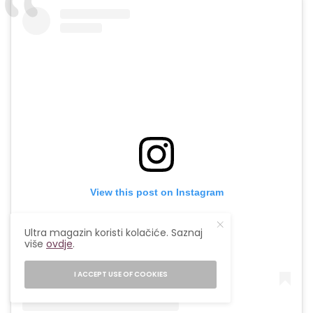
View this post on Instagram
Ultra magazin koristi kolačiće. Saznaj
više
ovdje
.
I ACCEPT USE OF COOKIES