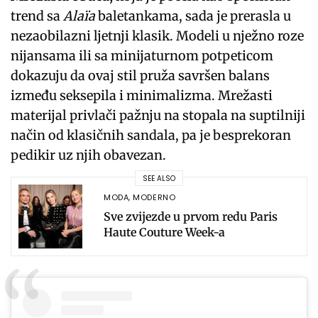
trend sa
Alaïa
baletankama, sada je prerasla u
nezaobilazni ljetnji klasik. Modeli u nježno roze
nijansama ili sa minijaturnom potpeticom
dokazuju da ovaj stil pruža savršen balans
između seksepila i minimalizma. Mrežasti
materijal privlači pažnju na stopala na suptilniji
način od klasičnih sandala, pa je besprekoran
pedikir uz njih obavezan.
SEE ALSO
MODA
,
MODERNO
Sve zvijezde u prvom redu Paris
Haute Couture Week-a