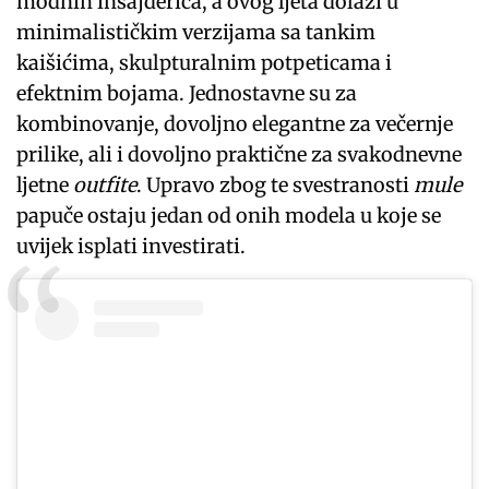
modnih insajderica, a ovog ljeta dolazi u
minimalističkim verzijama sa tankim
kaišićima, skulpturalnim potpeticama i
efektnim bojama. Jednostavne su za
kombinovanje, dovoljno elegantne za večernje
prilike, ali i dovoljno praktične za svakodnevne
ljetne
outfite
. Upravo zbog te svestranosti
mule
papuče ostaju jedan od onih modela u koje se
uvijek isplati investirati.