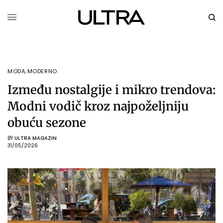
MODA
,
MODERNO
Između nostalgije i mikro trendova:
Modni vodič kroz najpoželjniju
obuću sezone
BY
ULTRA MAGAZIN
31/05/2026