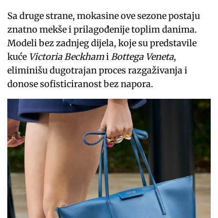
Sa druge strane, mokasine ove sezone postaju
znatno mekše i prilagođenije toplim danima.
Modeli bez zadnjeg dijela, koje su predstavile
kuće
Victoria Beckham
i
Bottega Veneta
,
eliminišu dugotrajan proces razgaživanja i
donose sofisticiranost bez napora.