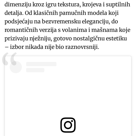
dimenziju kroz igru tekstura, krojeva i suptilnih
detalja. Od klasičnih pamučnih modela koji
podsjećaju na bezvremensku eleganciju, do
romantičnih verzija s volanima i mašnama koje
prizivaju nježniju, gotovo nostalgičnu estetiku
– izbor nikada nije bio raznovrsniji.