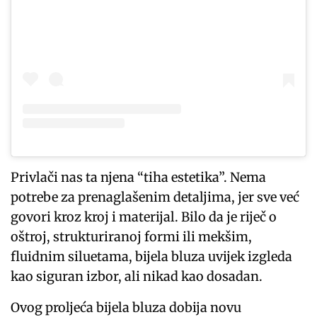
Privlači nas ta njena “tiha estetika”. Nema
potrebe za prenaglašenim detaljima, jer sve već
govori kroz kroj i materijal. Bilo da je riječ o
oštroj, strukturiranoj formi ili mekšim,
fluidnim siluetama, bijela bluza uvijek izgleda
kao siguran izbor, ali nikad kao dosadan.
Ovog proljeća bijela bluza dobija novu