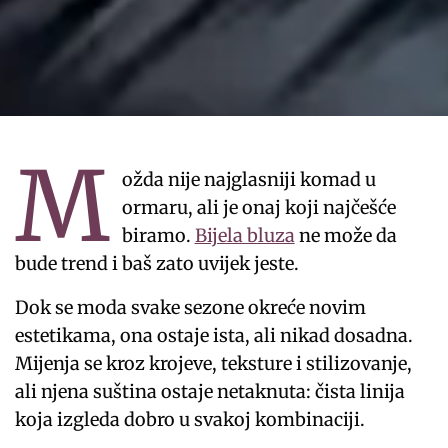
M
ožda nije najglasniji komad u
ormaru, ali je onaj koji najčešće
biramo.
Bijela bluza
ne može da
bude trend i baš zato uvijek jeste.
Dok se moda svake sezone okreće novim
estetikama, ona ostaje ista, ali nikad dosadna.
Mijenja se kroz krojeve, teksture i stilizovanje,
ali njena suština ostaje netaknuta: čista linija
koja izgleda dobro u svakoj kombinaciji.