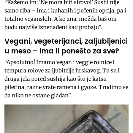
“Kažemo im: ‘Ne mora biti sirovo!’ Sushi nije
samo riba – ima i kuhanih i pečenih opcija, pa i
totalno veganskih. A ko zna, možda baš oni
budu najviše iznenađeni kad probaju”.
Vegani, vegeterijanci, zaljubljenici
u meso – ima li ponešto za sve?
“Apsolutno! Imamo vegan i veggie rolnice i
tempura rolove za ljubitelje hrskavog. Tu su i
druga jela pored sushija kao što je katsu
piletina, razne vrste ramena i gyoze. Trudimo se
da niko ne ostane gladan”.