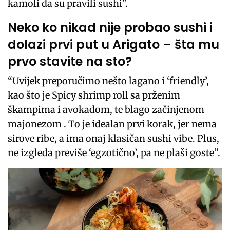
kamoli da su pravili sushi”.
Neko ko nikad nije probao sushi i
dolazi prvi put u Arigato – šta mu
prvo stavite na sto?
“Uvijek preporučimo nešto lagano i ‘friendly’,
kao što je Spicy shrimp roll sa prženim
škampima i avokadom, te blago začinjenom
majonezom . To je idealan prvi korak, jer nema
sirove ribe, a ima onaj klasičan sushi vibe. Plus,
ne izgleda previše ‘egzotično’, pa ne plaši goste”.