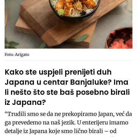
Foto: Arigato
Kako ste uspjeli prenijeti duh
Japana u centar Banjaluke? Ima
li nešto što ste baš posebno birali
iz Japana?
“Trudili smo se da ne prekopiramo Japan, već da
ga prevedemo na naš jezik. U enterijeru imamo
detalje iz Japana koje smo lično birali – od