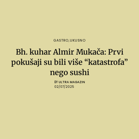
GASTRO
,
UKUSNO
Bh. kuhar Almir Mukača: Prvi
pokušaji su bili više “katastrofa”
nego sushi
BY
ULTRA MAGAZIN
02/07/2025