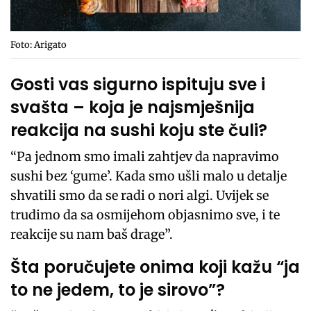
Foto: Arigato
Gosti vas sigurno ispituju sve i
svašta – koja je najsmješnija
reakcija na sushi koju ste čuli?
“Pa jednom smo imali zahtjev da napravimo
sushi bez ‘gume’. Kada smo ušli malo u detalje
shvatili smo da se radi o nori algi. Uvijek se
trudimo da sa osmijehom objasnimo sve, i te
reakcije su nam baš drage”.
Šta poručujete onima koji kažu “ja
to ne jedem, to je sirovo”?