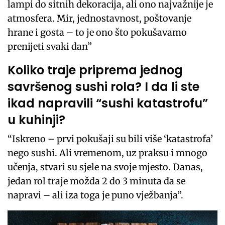
lampi do sitnih dekoracija, ali ono najvažnije je
atmosfera. Mir, jednostavnost, poštovanje
hrane i gosta – to je ono što pokušavamo
prenijeti svaki dan”
Koliko traje priprema jednog
savršenog sushi rola? I da li ste
ikad napravili “sushi katastrofu”
u kuhinji?
“Iskreno – prvi pokušaji su bili više ‘katastrofa’
nego sushi. Ali vremenom, uz praksu i mnogo
učenja, stvari su sjele na svoje mjesto. Danas,
jedan rol traje možda 2 do 3 minuta da se
napravi – ali iza toga je puno vježbanja”.