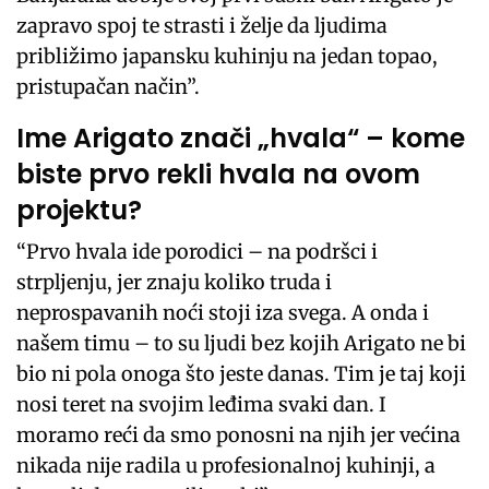
zapravo spoj te strasti i želje da ljudima
približimo japansku kuhinju na jedan topao,
pristupačan način”.
Ime Arigato znači „hvala“ – kome
biste prvo rekli hvala na ovom
projektu?
“Prvo hvala ide porodici – na podršci i
strpljenju, jer znaju koliko truda i
neprospavanih noći stoji iza svega. A onda i
našem timu – to su ljudi bez kojih Arigato ne bi
bio ni pola onoga što jeste danas. Tim je taj koji
nosi teret na svojim leđima svaki dan. I
moramo reći da smo ponosni na njih jer većina
nikada nije radila u profesionalnoj kuhinji, a