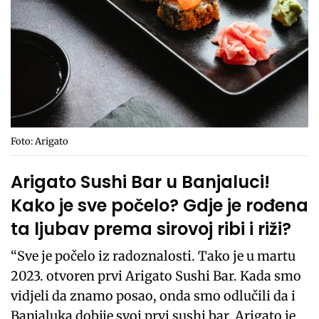
Foto: Arigato
Arigato Sushi Bar u Banjaluci!
Kako je sve počelo? Gdje je rođena
ta ljubav prema sirovoj ribi i riži?
“Sve je počelo iz radoznalosti. Tako je u martu
2023. otvoren prvi Arigato Sushi Bar. Kada smo
vidjeli da znamo posao, onda smo odlučili da i
Banjaluka dobije svoj prvi sushi bar. Arigato je