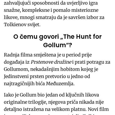
zahvaljujući sposobnosti da uvjerljivo igra
snažne, kompleksne i pomalo misteriozne
likove, mnogi smatraju da je savršen izbor za
Tolkienov svijet.
O čemu govori „The Hunt for
Gollum“?
Radnja filma smještena je u period prije
događaja iz
Prstenove družine
i prati potragu za
Gollumom, nekadašnjim hobitom kojeg je
Jedinstveni prsten pretvorio u jedno od
najtragičnijih bića Međuzemlja.
Iako je Gollum bio jedan od ključnih likova
originalne trilogije, njegova priča nikada nije
detaljno istražena na velikom platnu. Novi film