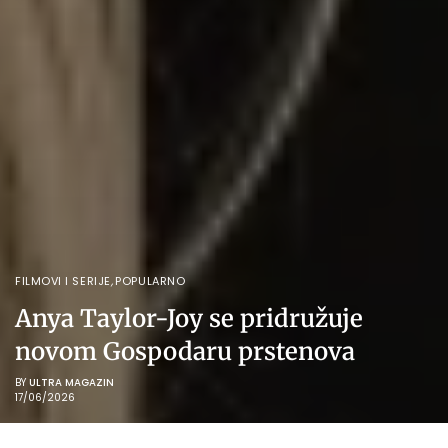
FILMOVI I SERIJE
,
POPULARNO
Anya Taylor-Joy se pridružuje
novom Gospodaru prstenova
BY
ULTRA MAGAZIN
17/06/2026