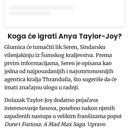
Koga će igrati Anya Taylor-Joy?
Glumica će tumačiti lik Seren, Sindarsku
vilenjakinju iz Šumskog kraljevstva. Prema
prvim informacijama, Seren je opisana kao
jedna od najpouzdanijih i najsmrtonosnijih
agentica kralja Thranduila, što sugeriše da će
imati značajnu ulogu u radnji.
Dolazak Taylor-Joy dodatno pojačava
interesovanje fanova, posebno nakon njenih
zapaženih nastupa u velikim franšizama poput
Dune
i
Furiosa: A Mad Max Saga
. Upravo