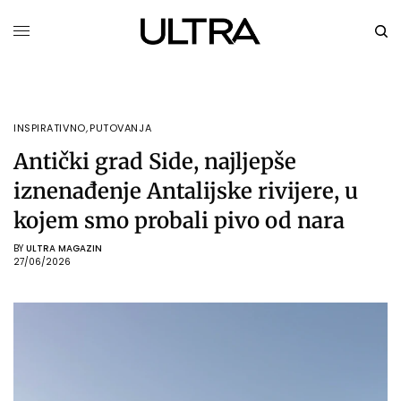
INSPIRATIVNO
,
PUTOVANJA
Antički grad Side, najljepše
iznenađenje Antalijske rivijere, u
kojem smo probali pivo od nara
BY
ULTRA MAGAZIN
27/06/2026