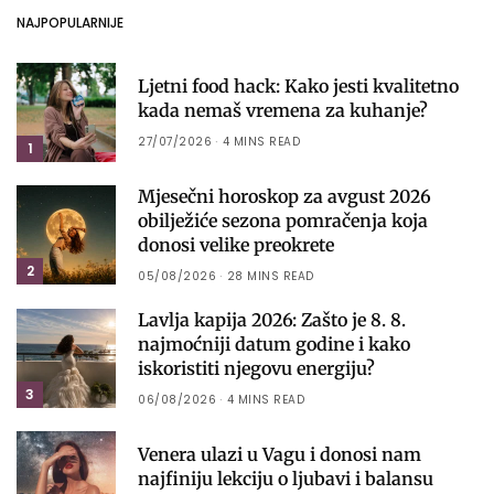
NAJPOPULARNIJE
Ljetni food hack: Kako jesti kvalitetno
kada nemaš vremena za kuhanje?
27/07/2026
4 MINS READ
1
Mjesečni horoskop za avgust 2026
obilježiće sezona pomračenja koja
donosi velike preokrete
2
05/08/2026
28 MINS READ
Lavlja kapija 2026: Zašto je 8. 8.
najmoćniji datum godine i kako
iskoristiti njegovu energiju?
3
06/08/2026
4 MINS READ
Venera ulazi u Vagu i donosi nam
najfiniju lekciju o ljubavi i balansu