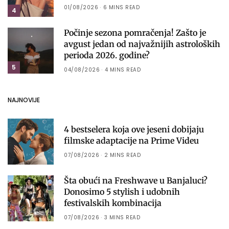
01/08/2026
6 MINS READ
4
Počinje sezona pomračenja! Zašto je
avgust jedan od najvažnijih astroloških
perioda 2026. godine?
5
04/08/2026
4 MINS READ
NAJNOVIJE
4 bestselera koja ove jeseni dobijaju
filmske adaptacije na Prime Videu
07/08/2026
2 MINS READ
Šta obući na Freshwave u Banjaluci?
Donosimo 5 stylish i udobnih
festivalskih kombinacija
07/08/2026
3 MINS READ