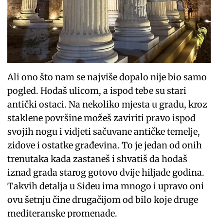
Ali ono što nam se najviše dopalo nije bio samo
pogled. Hodaš ulicom, a ispod tebe su stari
antički ostaci. Na nekoliko mjesta u gradu, kroz
staklene površine možeš zaviriti pravo ispod
svojih nogu i vidjeti sačuvane antičke temelje,
zidove i ostatke građevina. To je jedan od onih
trenutaka kada zastaneš i shvatiš da hodaš
iznad grada starog gotovo dvije hiljade godina.
Takvih detalja u Sideu ima mnogo i upravo oni
ovu šetnju čine drugačijom od bilo koje druge
mediteranske promenade.