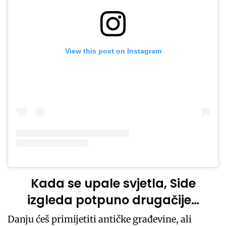
View this post on Instagram
Kada se upale svjetla, Side
izgleda potpuno drugačije…
Danju ćeš primijetiti antičke građevine, ali