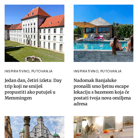
INSPIRATIVNO
,
PUTOVANJA
INSPIRATIVNO
,
PUTOVANJA
Jedan dan, četiri izleta: Day
Nadomak Banjaluke
trip koji ne smiješ
pronašli smo ljetnu escape
propustiti ako putuješ u
lokaciju s bazenom koja će
Memmingen
postati tvoja nova omiljena
adresa