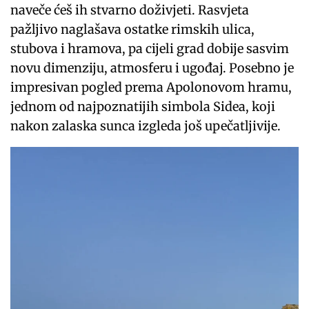
naveče ćeš ih stvarno doživjeti. Rasvjeta
pažljivo naglašava ostatke rimskih ulica,
stubova i hramova, pa cijeli grad dobije sasvim
novu dimenziju, atmosferu i ugođaj. Posebno je
impresivan pogled prema Apolonovom hramu,
jednom od najpoznatijih simbola Sidea, koji
nakon zalaska sunca izgleda još upečatljivije.