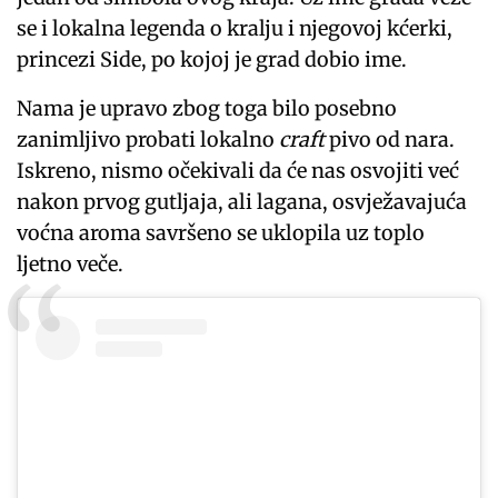
se i lokalna legenda o kralju i njegovoj kćerki,
princezi Side, po kojoj je grad dobio ime.
Nama je upravo zbog toga bilo posebno
zanimljivo probati lokalno
craft
pivo od nara.
Iskreno, nismo očekivali da će nas osvojiti već
nakon prvog gutljaja, ali lagana, osvježavajuća
voćna aroma savršeno se uklopila uz toplo
ljetno veče.