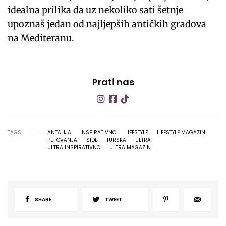
idealna prilika da uz nekoliko sati šetnje
upoznaš jedan od najljepših antičkih gradova
na Mediteranu.
Prati nas
TAGS
ANTALIJA
INSPIRATIVNO
LIFESTYLE
LIFESTYLE MAGAZIN
PUTOVANJA
SIDE
TURSKA
ULTRA
ULTRA INSPIRATIVNO
ULTRA MAGAZIN
SHARE
TWEET