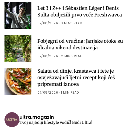
Let 3 i Z++ i Sébastien Léger i Denis
Sulta obilježili prvo veče Freshwavea
07/08/2026
3 MINS READ
Pobjegni od vrućina: Janjske otoke su
idealna vikend destinacija
07/08/2026
2 MINS READ
Salata od dinje, krastavca i fete je
osvježavajući ljetni recept koji ćeš
pripremati iznova
07/08/2026
1 MIN READ
ultra.magazin
Tvoj najbolji lifestyle vodič! Budi Ultra!