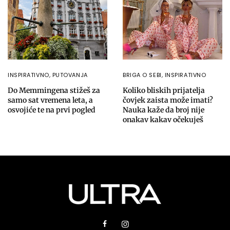
INSPIRATIVNO
,
PUTOVANJA
BRIGA O SEBI
,
INSPIRATIVNO
Do Memmingena stižeš za
Koliko bliskih prijatelja
samo sat vremena leta, a
čovjek zaista može imati?
osvojiće te na prvi pogled
Nauka kaže da broj nije
onakav kakav očekuješ