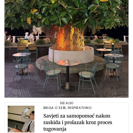
SEE ALSO
BRIGA O SEBI
,
INSPIRATIVNO
Savjeti za samopomoć nakon
raskida i prolazak kroz proces
tugovanja