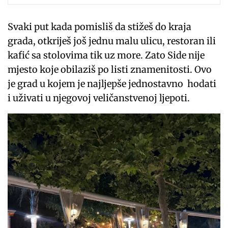
Svaki put kada pomisliš da stižeš do kraja
grada, otkriješ još jednu malu ulicu, restoran ili
kafić sa stolovima tik uz more. Zato Side nije
mjesto koje obilaziš po listi znamenitosti. Ovo
je grad u kojem je najljepše jednostavno hodati
i uživati u njegovoj veličanstvenoj ljepoti.