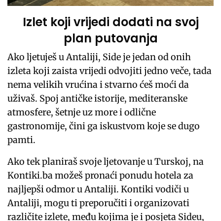
Izlet koji vrijedi dodati na svoj
plan putovanja
Ako ljetuješ u Antaliji, Side je jedan od onih
izleta koji zaista vrijedi odvojiti jedno veče, tada
nema velikih vrućina i stvarno ćeš moći da
uživaš. Spoj antičke istorije, mediteranske
atmosfere, šetnje uz more i odlične
gastronomije, čini ga iskustvom koje se dugo
pamti.
Ako tek planiraš svoje ljetovanje u Turskoj, na
Kontiki.ba možeš pronaći ponudu hotela za
najljepši odmor u Antaliji. Kontiki vodiči u
Antaliji, mogu ti preporučiti i organizovati
različite izlete, među kojima je i posjeta Sideu,