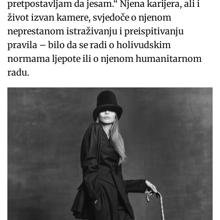
pretpostavljam da jesam.“ Njena karijera, ali i
život izvan kamere, svjedoče o njenom
neprestanom istraživanju i preispitivanju
pravila – bilo da se radi o holivudskim
normama ljepote ili o njenom humanitarnom
radu.