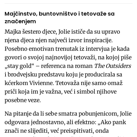
Majčinstvo, buntovništvo i tetovaže sa
značenjem
Majka šestero djece, Jolie ističe da su upravo
njena djeca njen najveći izvor inspiracije.
Posebno emotivan trenutak iz intervjua je kada
govori o svojoj najnovijoj tetovaži, na kojoj piše
„stay gold“ – referenca na roman
The Outsiders
i brodvejsku predstavu koju je producirala sa
kćerkom Vivienne. Tetovaža nije samo omaž
priči koja im je važna, već i simbol njihove
posebne veze.
Na pitanje da li sebe smatra pobunjenicom, Jolie
odgovara jednostavno, ali efektno: „Ako pank
znači ne slijediti, već preispitivati, onda