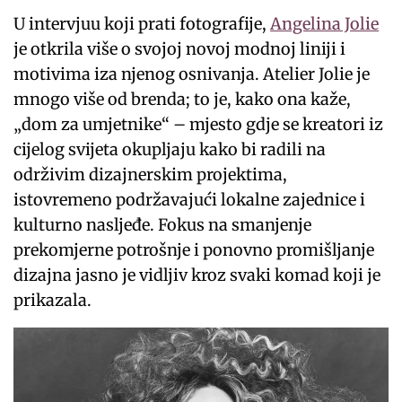
U intervjuu koji prati fotografije,
Angelina Jolie
je otkrila više o svojoj novoj modnoj liniji i
motivima iza njenog osnivanja. Atelier Jolie je
mnogo više od brenda; to je, kako ona kaže,
„dom za umjetnike“ – mjesto gdje se kreatori iz
cijelog svijeta okupljaju kako bi radili na
održivim dizajnerskim projektima,
istovremeno podržavajući lokalne zajednice i
kulturno nasljeđe. Fokus na smanjenje
prekomjerne potrošnje i ponovno promišljanje
dizajna jasno je vidljiv kroz svaki komad koji je
prikazala.