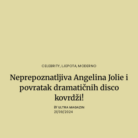
CELEBRITY
,
LJEPOTA
,
MODERNO
Neprepoznatljiva Angelina Jolie i
povratak dramatičnih disco
kovrdži!
BY
ULTRA MAGAZIN
21/09/2024