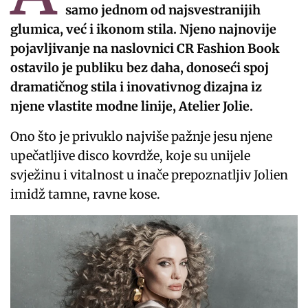
samo jednom od najsvestranijih
glumica, već i ikonom stila. Njeno najnovije
pojavljivanje na naslovnici CR Fashion Book
ostavilo je publiku bez daha, donoseći spoj
dramatičnog stila i inovativnog dizajna iz
njene vlastite modne linije, Atelier Jolie.
Ono što je privuklo najviše pažnje jesu njene
upečatljive disco kovrdže, koje su unijele
svježinu i vitalnost u inače prepoznatljiv Jolien
imidž tamne, ravne kose.