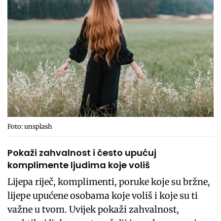
Foto: unsplash
Pokaži zahvalnost i često upućuj
komplimente ljudima koje voliš
Lijepa riječ, komplimenti, poruke koje su bržne,
lijepe upućene osobama koje voliš i koje su ti
važne u tvom. Uvijek pokaži zahvalnost,