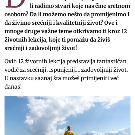
li radimo stvari koje nas čine sretnom
osobom? Da li možemo nešto da promijenimo i
da živimo srećniji i kvalitetniji život? Ove i
mnoge druge važne teme otkrivamo ti kroz 12
životnih lekcija, koje ti pomažu da živiš
srećniji i zadovoljniji život!
Ovih 12 životnih lekcija predstavlja fantastičan
vodič za srećniji, ispunjeniji i zadovoljniji život.
U nastavku saznaj šta možeš primijeniti već
danas!