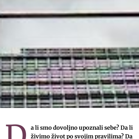
D
a li smo dovoljno upoznali sebe? Da li
živimo život po svojim pravilima? Da