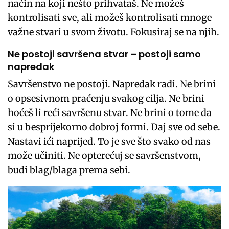
način na koji nešto prihvataš. Ne možeš
kontrolisati sve, ali možeš kontrolisati mnoge
važne stvari u svom životu. Fokusiraj se na njih.
Ne postoji savršena stvar – postoji samo
napredak
Savršenstvo ne postoji. Napredak radi. Ne brini
o opsesivnom praćenju svakog cilja. Ne brini
hoćeš li reći savršenu stvar. Ne brini o tome da
si u besprijekorno dobroj formi. Daj sve od sebe.
Nastavi ići naprijed. To je sve što svako od nas
može učiniti. Ne opterećuj se savršenstvom,
budi blag/blaga prema sebi.