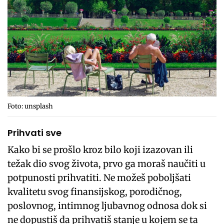
Foto: unsplash
Prihvati sve
Kako bi se prošlo kroz bilo koji izazovan ili
težak dio svog života, prvo ga moraš naučiti u
potpunosti prihvatiti. Ne možeš poboljšati
kvalitetu svog finansijskog, porodičnog,
poslovnog, intimnog ljubavnog odnosa dok si
ne dopustiš da prihvatiš stanje u kojem se ta