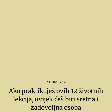
INSPIRATIVNO
Ako praktikuješ ovih 12 životnih
lekcija, uvijek ćeš biti sretna i
zadovoljna osoba