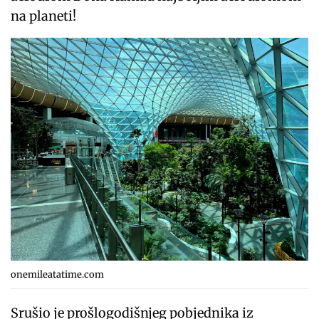
na planeti!
onemileatatime.com
Srušio je prošlogodišnjeg pobjednika iz