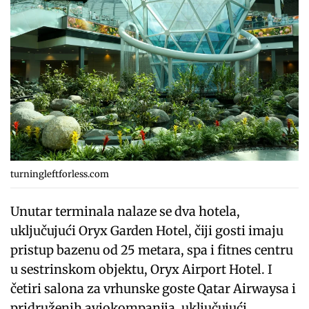
turningleftforless.com
Unutar terminala nalaze se dva hotela,
uključujući Oryx Garden Hotel, čiji gosti imaju
pristup bazenu od 25 metara, spa i fitnes centru
u sestrinskom objektu, Oryx Airport Hotel. I
četiri salona za vrhunske goste Qatar Airwaysa i
pridruženih aviokompanija, uključujući