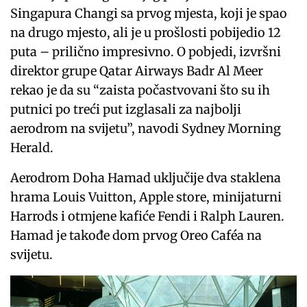
Singapura Changi sa prvog mjesta, koji je spao
na drugo mjesto, ali je u prošlosti pobijedio 12
puta – prilično impresivno. O pobjedi, izvršni
direktor grupe Qatar Airways Badr Al Meer
rekao je da su “zaista počastvovani što su ih
putnici po treći put izglasali za najbolji
aerodrom na svijetu”, navodi Sydney Morning
Herald.
Aerodrom Doha Hamad uključije dva staklena
hrama Louis Vuitton, Apple store, minijaturni
Harrods i otmjene kafiće Fendi i Ralph Lauren.
Hamad je takođe dom prvog Oreo Caféa na
svijetu.