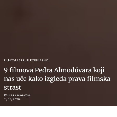
FILMOVI I SERIJE
,
POPULARNO
9 filmova Pedra Almodóvara koji
nas uče kako izgleda prava filmska
strast
BY
ULTRA MAGAZIN
31/05/2026