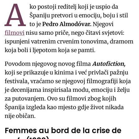
A
ko postoji reditelj koji je uspio da
Španiju pretvori u emociju, boju i stil
to je
Pedro Almodóvar.
Njegovi
filmovi
nisu samo priče, nego čitavi svjetovi:
ispunjeni vatrenim crvenim tonovima, dramom
koja boli i ljepotom koja se pamti.
Povodom njegovog novog filma
Autofiction,
koji se prikazuje u kinima i već privlači pažnju
festivala, vraćamo se njegovoj filmografiji koja
je decenijama inspirisala modu, emociju i želju
za putovanjem. Ovo su filmovi zbog kojih
Španija izgleda kao mjesto gdje život nikada
nije običan.
Femmes au bord de la crise de