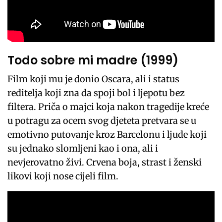
Todo sobre mi madre (1999)
Film koji mu je donio Oscara, ali i status
reditelja koji zna da spoji bol i ljepotu bez
filtera. Priča o majci koja nakon tragedije kreće
u potragu za ocem svog djeteta pretvara se u
emotivno putovanje kroz Barcelonu i ljude koji
su jednako slomljeni kao i ona, ali i
nevjerovatno živi. Crvena boja, strast i ženski
likovi koji nose cijeli film.