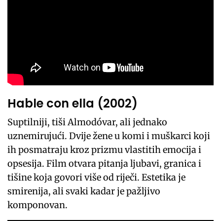
Hable con ella (2002)
Suptilniji, tiši Almodóvar, ali jednako
uznemirujući. Dvije žene u komi i muškarci koji
ih posmatraju kroz prizmu vlastitih emocija i
opsesija. Film otvara pitanja ljubavi, granica i
tišine koja govori više od riječi. Estetika je
smirenija, ali svaki kadar je pažljivo
komponovan.