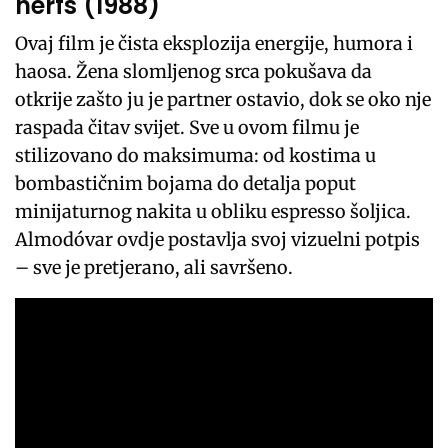
nerfs (1988)
Ovaj film je čista eksplozija energije, humora i
haosa. Žena slomljenog srca pokušava da
otkrije zašto ju je partner ostavio, dok se oko nje
raspada čitav svijet. Sve u ovom filmu je
stilizovano do maksimuma: od kostima u
bombastičnim bojama do detalja poput
minijaturnog nakita u obliku espresso šoljica.
Almodóvar ovdje postavlja svoj vizuelni potpis
– sve je pretjerano, ali savršeno.