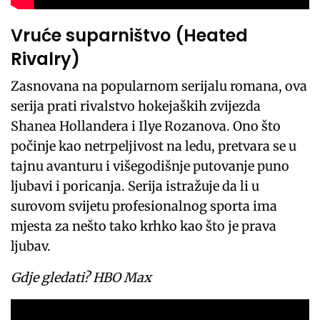
Vruće suparništvo (Heated
Rivalry)
Zasnovana na popularnom serijalu romana, ova
serija prati rivalstvo hokejaških zvijezda
Shanea Hollandera i Ilye Rozanova. Ono što
počinje kao netrpeljivost na ledu, pretvara se u
tajnu avanturu i višegodišnje putovanje puno
ljubavi i poricanja. Serija istražuje da li u
surovom svijetu profesionalnog sporta ima
mjesta za nešto tako krhko kao što je prava
ljubav.
Gdje gledati? HBO Max