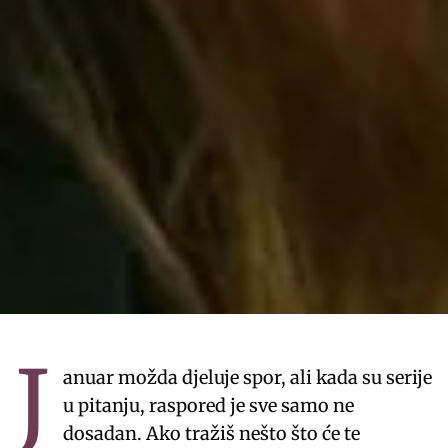
J
anuar možda djeluje spor, ali kada su serije
u pitanju, raspored je sve samo ne
dosadan. Ako tražiš nešto što će te