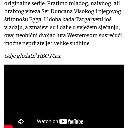
originalne serije. Pratimo mladog, naivnog, ali
hrabrog viteza Ser Duncana Visokog i njegovog
štitonošu Egga. U doba kada Targaryeni još
vladaju, a zmajevi su i dalje u svježem sjećanju,
ovaj neobični dvojac luta Westerosom susrećući
moćne neprijatelje i velike sudbine.
Gdje gledati?
HBO Max