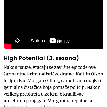
High Potential (2. sezona)
Nakon pauze, vraćaju se završne epizode ove
šarmantne kriminalističke drame. Kaitlin Olson
briljira kao Morgan Gillory, samohrana majka i
genijalna čistačica koja pomaže policiji. Nakon
velikog preokreta u kojem je kradljivac
umjetnina pobjegao, Morganina reputacija i