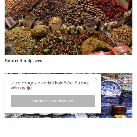
Foto: culturalplaces
Ultra magazin koristi kolačiće. Saznaj
više
ovdje
.
I ACCEPT USE OF COOKIES