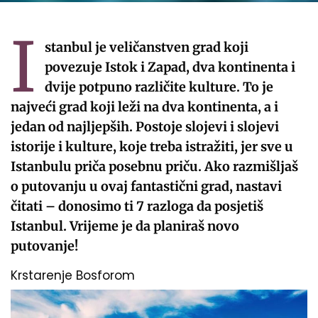
I
stanbul je veličanstven grad koji
povezuje Istok i Zapad, dva kontinenta i
dvije potpuno različite kulture. To je
najveći grad koji leži na dva kontinenta, a i
jedan od najljepših. Postoje slojevi i slojevi
istorije i kulture, koje treba istražiti, jer sve u
Istanbulu priča posebnu priču. Ako razmišljaš
o putovanju u ovaj fantastični grad, nastavi
čitati – donosimo ti 7 razloga da posjetiš
Istanbul. Vrijeme je da planiraš novo
putovanje!
Krstarenje Bosforom