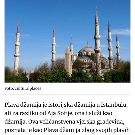
Foto: culturalplaces
Plava džamija je istorijska džamija u Istanbulu,
ali za razliku od Aja Sofije, ona i služi kao
džamija. Ova veličanstvena vjerska građevina,
poznata je kao Plava džamija zbog svojih plavih