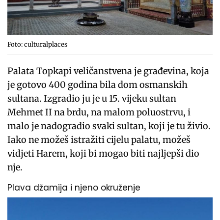
Foto: culturalplaces
Palata Topkapi veličanstvena je građevina, koja
je gotovo 400 godina bila dom osmanskih
sultana. Izgradio ju je u 15. vijeku sultan
Mehmet II na brdu, na malom poluostrvu, i
malo je nadogradio svaki sultan, koji je tu živio.
Iako ne možeš istražiti cijelu palatu, možeš
vidjeti Harem, koji bi mogao biti najljepši dio
nje.
Plava džamija i njeno okruženje