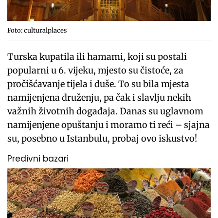
Foto: culturalplaces
Turska kupatila ili hamami, koji su postali
popularni u 6. vijeku, mjesto su čistoće, za
pročišćavanje tijela i duše. To su bila mjesta
namijenjena druženju, pa čak i slavlju nekih
važnih životnih događaja. Danas su uglavnom
namijenjene opuštanju i moramo ti reći – sjajna
su, posebno u Istanbulu, probaj ovo iskustvo!
Predivni bazari