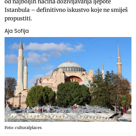
od najboljih načina doživljavanja ljepote
Istanbula – definitivno iskustvo koje ne smiješ
propustiti.
Aja Sofija
Foto: culturalplaces