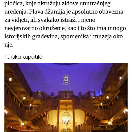
pločica, koje okružuju zidove unutrašnjeg
uređenja. Plava džamija je apsolutno obavezna
za vidjeti, ali svakako istraži i njeno
nevjerovatno okruženje, kao i to što ima mnogo
istorijskih građevina, spomenika i muzeja oko
nje.
Turska kupatila