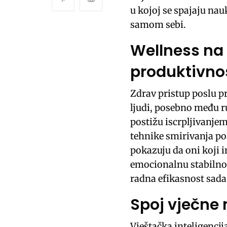
u kojoj se spajaju nauk
samom sebi.
Wellness na
produktivno
Zdrav pristup poslu pr
ljudi, posebno među r
postižu iscrpljivanjem
tehnike smirivanja pos
pokazuju da oni koji i
emocionalnu stabilnos
radna efikasnost sada
Spoj vječne 
Vještačka inteligenci