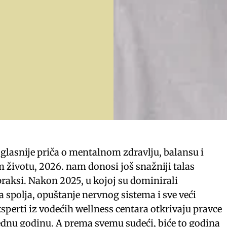
e glasnije priča o mentalnom zdravlju, balansu i
m životu, 2026. nam donosi još snažniji talas
praksi. Nakon 2025, u kojoj su dominirali
a spolja, opuštanje nervnog sistema i sve veći
ksperti iz vodećih wellness centara otkrivaju pravce
rednu godinu. A prema svemu sudeći, biće to godina