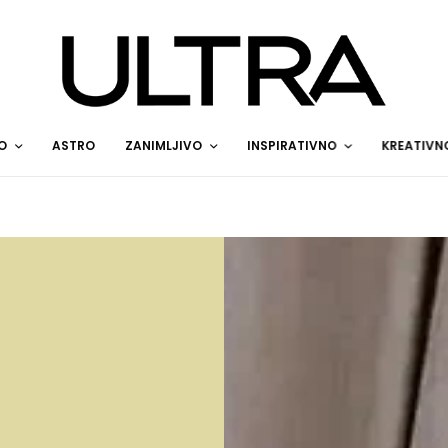
O
ASTRO
ZANIMLJIVO
INSPIRATIVNO
KREATIVN