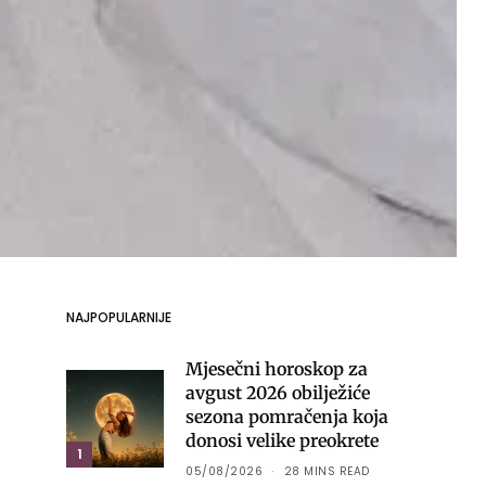
NAJPOPULARNIJE
Mjesečni horoskop za
avgust 2026 obilježiće
sezona pomračenja koja
donosi velike preokrete
1
05/08/2026
28 MINS READ