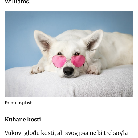
Williams.
Foto: unsplash
Kuhane kosti
Vukovi glođu kosti, ali svog psa ne bi trebao/la