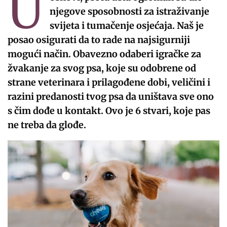
U
njegove sposobnosti za istraživanje
svijeta i tumačenje osjećaja. Naš je
posao osigurati da to rade na najsigurniji
mogući način. Obavezno odaberi igračke za
žvakanje za svog psa, koje su odobrene od
strane veterinara i prilagođene dobi, veličini i
razini predanosti tvog psa da uništava sve ono
s čim dođe u kontakt. Ovo je 6 stvari, koje pas
ne treba da glođe.