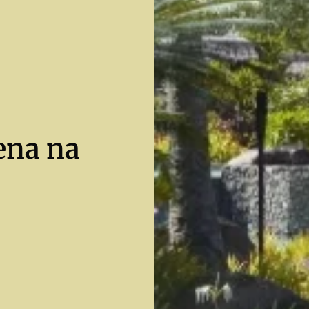
ena na