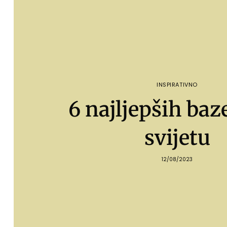
INSPIRATIVNO
6 najljepših baz
svijetu
12/08/2023