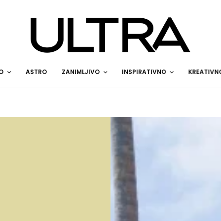
O
ASTRO
ZANIMLJIVO
INSPIRATIVNO
KREATIVN