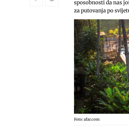
sposobnosti da nas još
za putovanja po svijet
Foto: afar.com