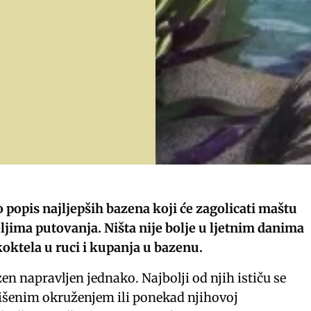
 popis najljepših bazena koji će zagolicati maštu
ljima putovanja. Ništa nije bolje u ljetnim danima
koktela u ruci i kupanja u bazenu.
zen napravljen jednako. Najbolji od njih ističu se
išenim okruženjem ili ponekad njihovoj