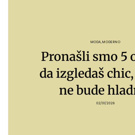
MODA
,
MODERNO
Pronašli smo 5 o
da izgledaš chic, 
ne bude hlad
02/01/2026