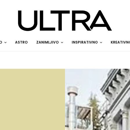
O
ASTRO
ZANIMLJIVO
INSPIRATIVNO
KREATIVN