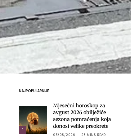
NAJPOPULARNIJE
Mjesečni horoskop za
avgust 2026 obilježiće
sezona pomračenja koja
donosi velike preokrete
1
05/08/2026
28 MINS READ