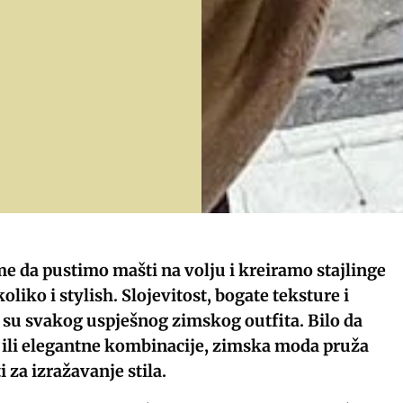
me da pustimo mašti na volju i kreiramo stajlinge
oliko i stylish. Slojevitost, bogate teksture i
uč su svakog uspješnog zimskog outfita. Bilo da
e ili elegantne kombinacije, zimska moda pruža
za izražavanje stila.