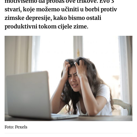
motivišemo da probaš ove trikove. Evo 3
stvari, koje možemo učiniti u borbi protiv
zimske depresije, kako bismo ostali
produktivni tokom cijele zime.
Foto: Pexels