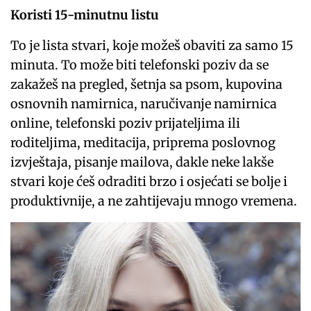
Koristi 15-minutnu listu
To je lista stvari, koje možeš obaviti za samo 15
minuta. To može biti telefonski poziv da se
zakažeš na pregled, šetnja sa psom, kupovina
osnovnih namirnica, naručivanje namirnica
online, telefonski poziv prijateljima ili
roditeljima, meditacija, priprema poslovnog
izvještaja, pisanje mailova, dakle neke lakše
stvari koje ćeš odraditi brzo i osjećati se bolje i
produktivnije, a ne zahtijevaju mnogo vremena.