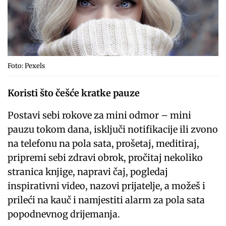
Foto: Pexels
Koristi što češće kratke pauze
Postavi sebi rokove za mini odmor – mini
pauzu tokom dana, isključi notifikacije ili zvono
na telefonu na pola sata, prošetaj, meditiraj,
pripremi sebi zdravi obrok, pročitaj nekoliko
stranica knjige, napravi čaj, pogledaj
inspirativni video, nazovi prijatelje, a možeš i
prileći na kauč i namjestiti alarm za pola sata
popodnevnog drijemanja.