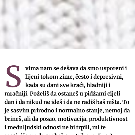
S
vima nam se dešava da smo usporeni i
lijeni tokom zime, često i depresivni,
kada su dani sve kraći, hladniji i
mračniji. Poželiš da ostaneš u pidžami cijeli
dan i da nikud ne ideš i da ne radiš baš ništa. To
je sasvim prirodno i normalno stanje, nemoj da
brineš, ali da posao, motivacija, produktivnost
i međuljudski odnosi ne bi trpili, mi te