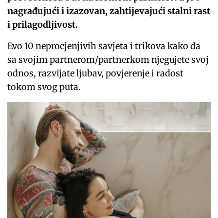
nagrađujući i izazovan, zahtijevajući stalni rast
i prilagodljivost.
Evo 10 neprocjenjivih savjeta i trikova kako da
sa svojim partnerom/partnerkom njegujete svoj
odnos, razvijate ljubav, povjerenje i radost
tokom svog puta.