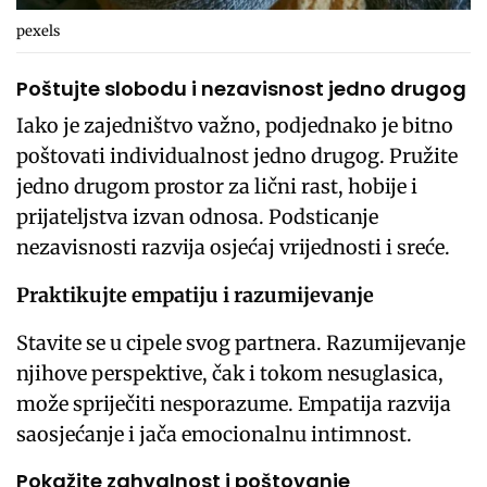
pexels
Poštujte slobodu i nezavisnost jedno drugog
Iako je zajedništvo važno, podjednako je bitno
poštovati individualnost jedno drugog. Pružite
jedno drugom prostor za lični rast, hobije i
prijateljstva izvan odnosa. Podsticanje
nezavisnosti razvija osjećaj vrijednosti i sreće.
Praktikujte empatiju i razumijevanje
Stavite se u cipele svog partnera. Razumijevanje
njihove perspektive, čak i tokom nesuglasica,
može spriječiti nesporazume. Empatija razvija
saosjećanje i jača emocionalnu intimnost.
Pokažite zahvalnost i poštovanje