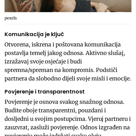
pexels
Komunikacija je ključ
Otvorena, iskrena i poštovana komunikacija
postavlja temelj jakog odnosa. Aktivno slušaj,
izražavaj svoje osjećaje i budi
spremna/spreman na kompromis. Podstiči
partnera da slobodno dijeli svoje misli i emocije.
Povjerenje i transparentnost
Povjerenje je osnova svakog snažnog odnosa.
Budite oboje transparentni, pouzdani i
dosljedni u svojim postupcima. Vjeruj partneru i
zauzvrat, zasluži povjerenje. Odnos izgrađen na
povjerenju može izdržati svaku oluju.