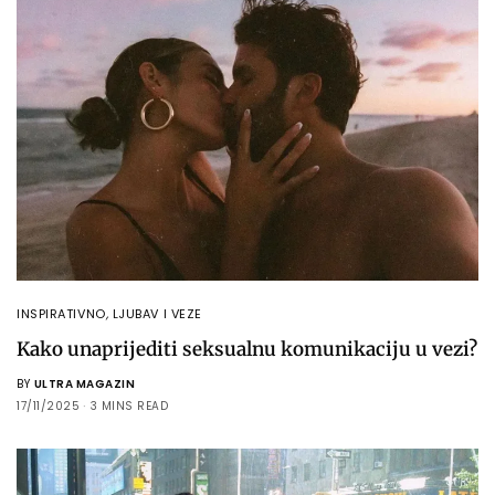
INSPIRATIVNO
,
LJUBAV I VEZE
Kako unaprijediti seksualnu komunikaciju u vezi?
BY
ULTRA MAGAZIN
17/11/2025
3 MINS READ