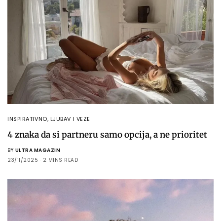
INSPIRATIVNO
,
LJUBAV I VEZE
4 znaka da si partneru samo opcija, a ne prioritet
BY
ULTRA MAGAZIN
23/11/2025
2 MINS READ