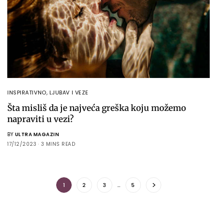
INSPIRATIVNO
,
LJUBAV I VEZE
Šta misliš da je najveća greška koju možemo
napraviti u vezi?
BY
ULTRA MAGAZIN
17/12/2023
3 MINS READ
1
2
3
…
5