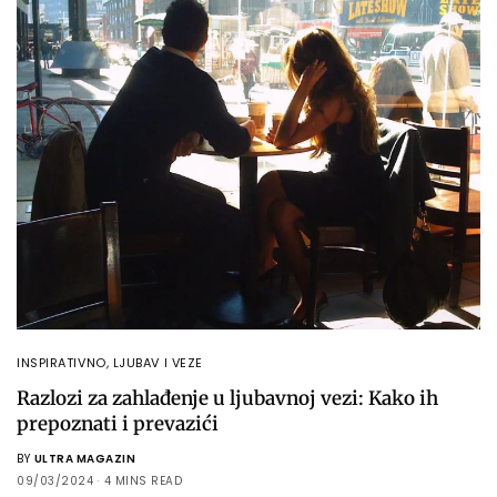
INSPIRATIVNO
,
LJUBAV I VEZE
Razlozi za zahlađenje u ljubavnoj vezi: Kako ih
prepoznati i prevazići
BY
ULTRA MAGAZIN
09/03/2024
4 MINS READ