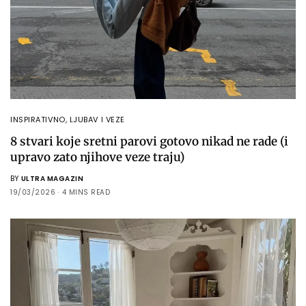
INSPIRATIVNO
,
LJUBAV I VEZE
8 stvari koje sretni parovi gotovo nikad ne rade (i
upravo zato njihove veze traju)
BY
ULTRA MAGAZIN
19/03/2026
4 MINS READ