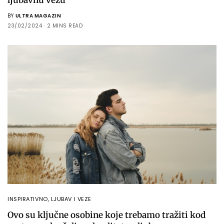
BY
ULTRA MAGAZIN
23/02/2024
2 MINS READ
INSPIRATIVNO
,
LJUBAV I VEZE
Ovo su ključne osobine koje trebamo tražiti kod