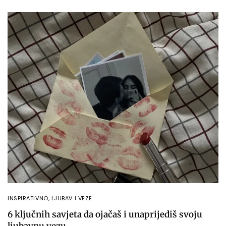
INSPIRATIVNO
,
LJUBAV I VEZE
6 ključnih savjeta da ojačaš i unaprijediš svoju
ljubavnu vezu