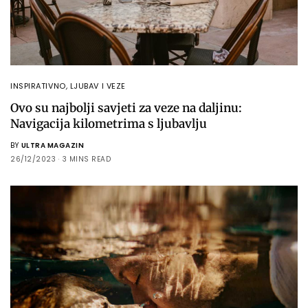
INSPIRATIVNO
,
LJUBAV I VEZE
Ovo su najbolji savjeti za veze na daljinu:
Navigacija kilometrima s ljubavlju
BY
ULTRA MAGAZIN
26/12/2023
3 MINS READ