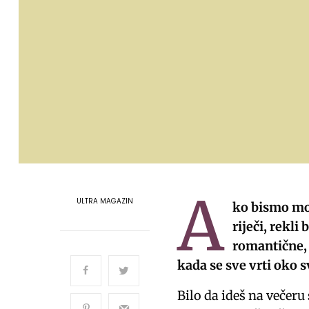
A
ULTRA MAGAZIN
ko bismo mor
riječi, rekli
romantične, 
kada se sve vrti oko sv
Bilo da ideš na večeru