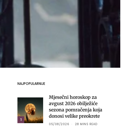
NAJPOPULARNIJE
Mjesečni horoskop za
avgust 2026 obilježiće
sezona pomračenja koja
donosi velike preokrete
1
05/08/2026
28 MINS READ