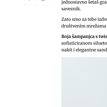
jednostavno šetaš gra
saveznik.
Zato smo za tebe izdvo
društvenim mrežama i
Boja šampanjca s twi
sofisticiranom silueto
nakit i elegantne sand