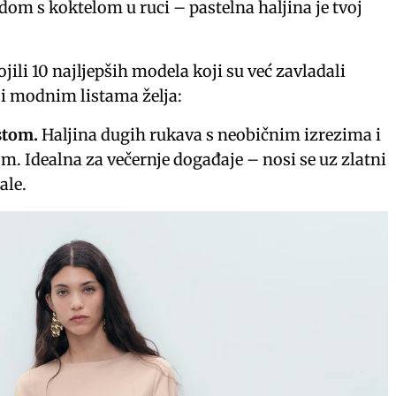
dom s koktelom u ruci – pastelna haljina je tvoj
jili 10 najljepših modela koji su već zavladali
 modnim listama želja:
stom.
Haljina dugih rukava s neobičnim izrezima i
m. Idealna za večernje događaje – nosi se uz zlatni
ale.