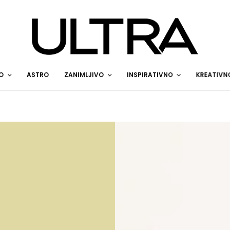
O
ASTRO
ZANIMLJIVO
INSPIRATIVNO
KREATIVN