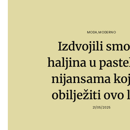
MODA
,
MODERNO
Izdvojili smo
haljina u past
nijansama koj
obilježiti ovo 
21/05/2025